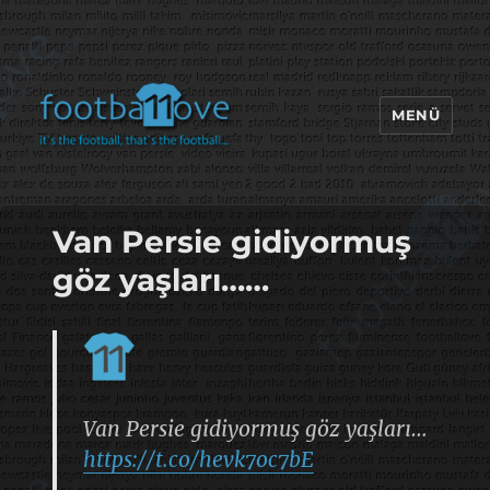
MENÜ
footbaLLove
Van Persie gidiyormuş
göz yaşları……
Van Persie gidiyormuş göz yaşları…
https://t.co/hevk7oc7bE