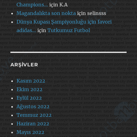
Champions…
için
K.A
Magandalıkta son nokta
için
selinsss
Dünya Kupası Şampiyonluğu için favori
adidas…
için
Tutkumuz Futbol
ARŞIVLER
Kasım 2022
Ekim 2022
Eylül 2022
Ağustos 2022
Temmuz 2022
Haziran 2022
Mayıs 2022