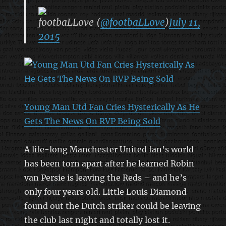
footbaLLove (
@footbaLLove
)
July 11,
2015
Young Man Utd Fan Cries Hysterically As He
Gets The News On RVP Being Sold
A life-long Manchester United fan’s world
has been torn apart after he learned Robin
van Persie is leaving the Reds – and he’s
only four years old. Little Louis Diamond
found out the Dutch striker could be leaving
the club last night and totally lost it.