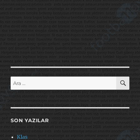
AR
Ara:
SON YAZILAR
Klas