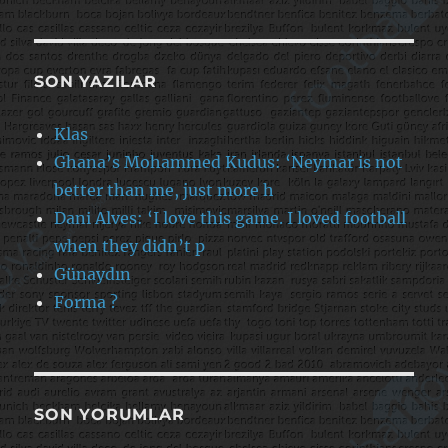
SON YAZILAR
Klas
Ghana’s Mohammed Kudus: ‘Neymar is not
better than me, just more h
Dani Alves: ‘I love this game. I loved football
when they didn’t p
Günaydın
Forma ?
SON YORUMLAR