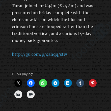
Turan joined for ¤34m (£24.4m) and was
presented on Friday, complete with the
club’s new kit, on which the blue and
crimson lines are hooped rather than the
traditional vertical, and a curious 14-day
money back guarantee.
http://gu.com/p/4ahqq/stw
Bunu paylaş: