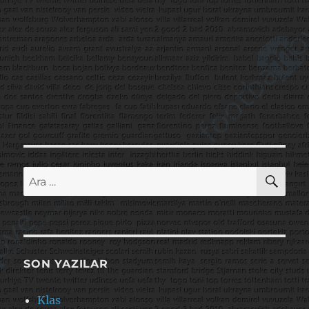
AR
Ara:
SON YAZILAR
Klas