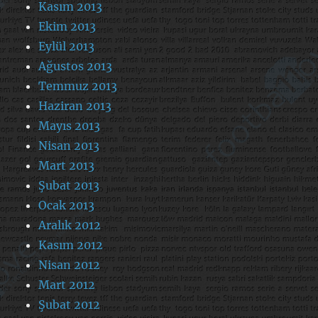
Kasım 2013
Ekim 2013
Eylül 2013
Ağustos 2013
Temmuz 2013
Haziran 2013
Mayıs 2013
Nisan 2013
Mart 2013
Şubat 2013
Ocak 2013
Aralık 2012
Kasım 2012
Nisan 2012
Mart 2012
Şubat 2012