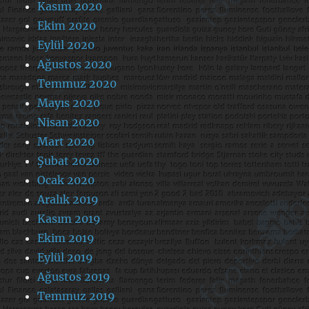
Kasım 2020
Ekim 2020
Eylül 2020
Ağustos 2020
Temmuz 2020
Mayıs 2020
Nisan 2020
Mart 2020
Şubat 2020
Ocak 2020
Aralık 2019
Kasım 2019
Ekim 2019
Eylül 2019
Ağustos 2019
Temmuz 2019