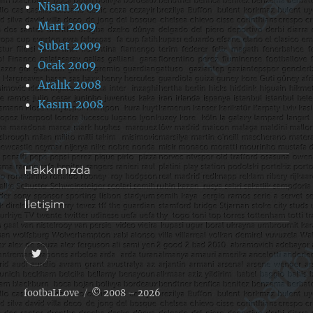
Nisan 2009
Mart 2009
Şubat 2009
Ocak 2009
Aralık 2008
Kasım 2008
Hakkımızda
İletişim
@footballove
footbaLLove
© 2008 – 2026