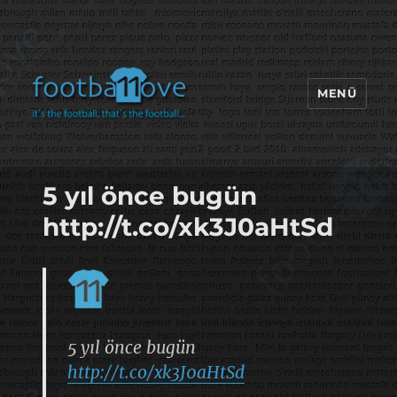
MENÜ
footbaLLove
5 yıl önce bugün
http://t.co/xk3J0aHtSd
5 yıl önce bugün
http://t.co/xk3J0aHtSd