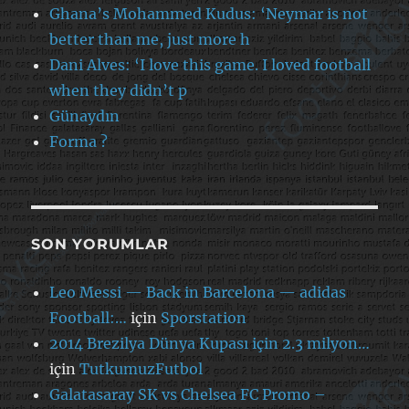
Ghana’s Mohammed Kudus: ‘Neymar is not
better than me, just more h
Dani Alves: ‘I love this game. I loved football
when they didn’t p
Günaydın
Forma ?
SON YORUMLAR
Leo Messi — Back in Barcelona — adidas
Football:…
için
Sporstation
2014 Brezilya Dünya Kupası için 2.3 milyon…
için
TutkumuzFutbol
Galatasaray SK vs Chelsea FC Promo –