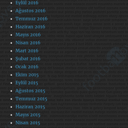
Eylül 2016
Ağustos 2016
Temmuz 2016
Haziran 2016
Mayıs 2016
Nisan 2016
Mart 2016
Şubat 2016
Ocak 2016
Ekim 2015
Eylül 2015
Ağustos 2015
Temmuz 2015
Haziran 2015
Mayıs 2015
Nisan 2015