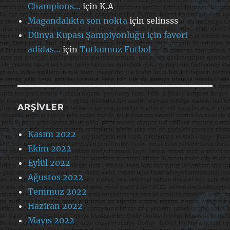
Champions…
için
K.A
Magandalıkta son nokta
için
selinsss
Dünya Kupası Şampiyonluğu için favori
adidas…
için
Tutkumuz Futbol
ARŞIVLER
Kasım 2022
Ekim 2022
Eylül 2022
Ağustos 2022
Temmuz 2022
Haziran 2022
Mayıs 2022