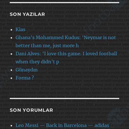
SON YAZILAR
Klas
Ghana’s Mohammed Kudus: ‘Neymar is not
better than me, just more h
Dani Alves: ‘I love this game. I loved football
when they didn’t p
Günaydın
Forma ?
SON YORUMLAR
Leo Messi — Back in Barcelona — adidas