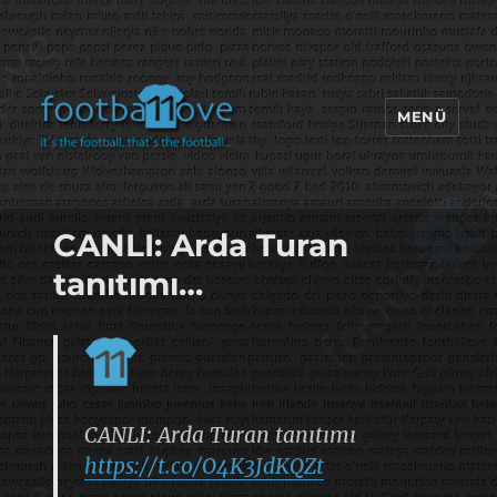
MENÜ
footbaLLove
CANLI: Arda Turan
tanıtımı…
CANLI: Arda Turan tanıtımı
https://t.co/O4K3JdKQZt