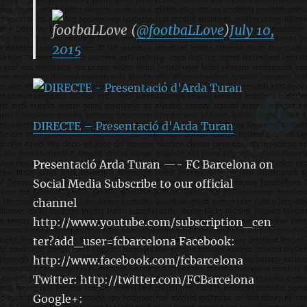
footbaLLove (
@footbaLLove
)
July 10,
2015
DIRECTE – Presentació d'Arda Turan
Presentació Arda Turan —- FC Barcelona on
Social Media Subscribe to our official
channel
http://www.youtube.com/subscription_cen
ter?add_user=fcbarcelona Facebook:
http://www.facebook.com/fcbarcelona
Twitter: http://twitter.com/FCBarcelona
Google+: