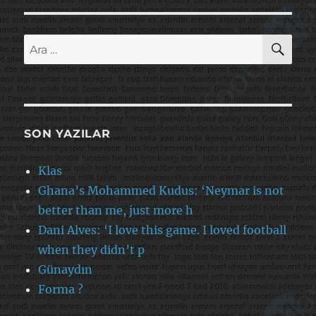
AR
Ara:
SON YAZILAR
Klas
Ghana’s Mohammed Kudus: ‘Neymar is not
better than me, just more h
Dani Alves: ‘I love this game. I loved football
when they didn’t p
Günaydın
Forma ?