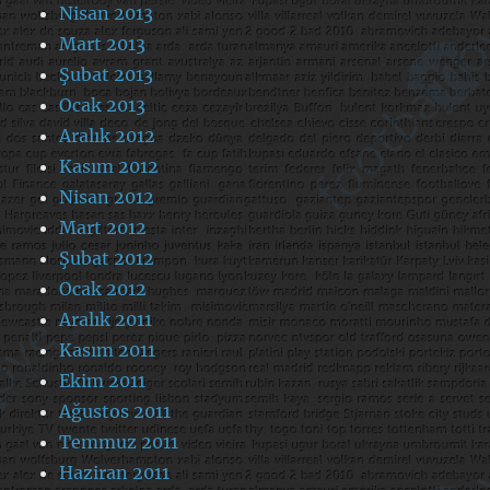
Nisan 2013
Mart 2013
Şubat 2013
Ocak 2013
Aralık 2012
Kasım 2012
Nisan 2012
Mart 2012
Şubat 2012
Ocak 2012
Aralık 2011
Kasım 2011
Ekim 2011
Ağustos 2011
Temmuz 2011
Haziran 2011