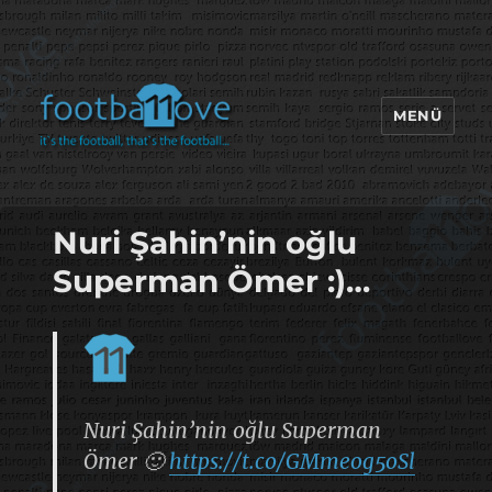
MENÜ
footbaLLove
Nuri Şahin’nin oğlu
Superman Ömer :)…
Nuri Şahin’nin oğlu Superman
Ömer 🙂
https://t.co/GMmeog5oSl