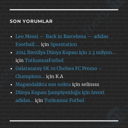
SON YORUMLAR
Leo Messi — Back in Barcelona — adidas
Football:…
için
Sporstation
2014 Brezilya Dünya Kupası için 2.3 milyon…
için
TutkumuzFutbol
Galatasaray SK vs Chelsea FC Promo –
Champions…
için
K.A
Magandalıkta son nokta
için
selinsss
Dünya Kupası Şampiyonluğu için favori
adidas…
için
Tutkumuz Futbol