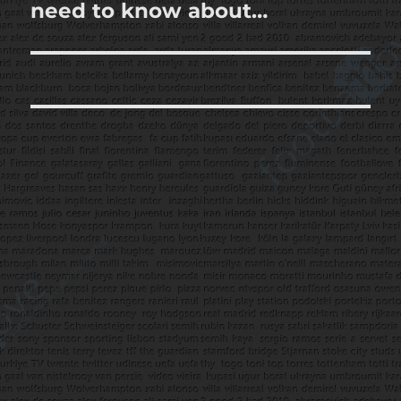
yazı:
need to know about…