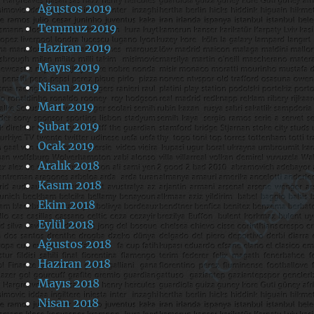
Ağustos 2019
Temmuz 2019
Haziran 2019
Mayıs 2019
Nisan 2019
Mart 2019
Şubat 2019
Ocak 2019
Aralık 2018
Kasım 2018
Ekim 2018
Eylül 2018
Ağustos 2018
Haziran 2018
Mayıs 2018
Nisan 2018