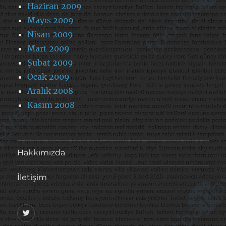
Haziran 2009
Mayıs 2009
Nisan 2009
Mart 2009
Şubat 2009
Ocak 2009
Aralık 2008
Kasım 2008
Hakkımızda
İletişim
@footballove