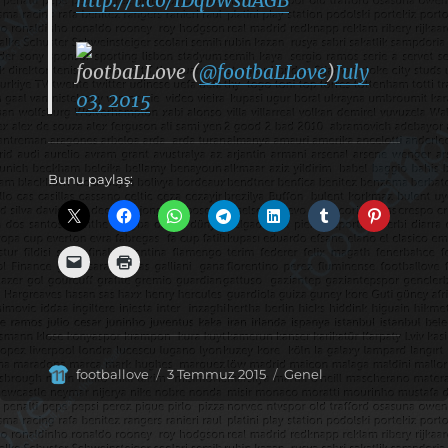
footbaLLove (
@footbaLLove
)
July
03, 2015
Bunu paylaş:
Yazar
Yayın
Kategoriler
footballove
3 Temmuz 2015
Genel
tarihi