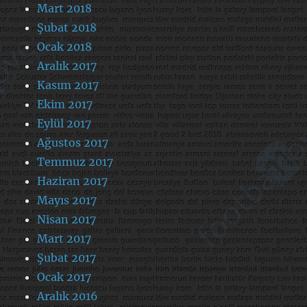
Mart 2018
Şubat 2018
Ocak 2018
Aralık 2017
Kasım 2017
Ekim 2017
Eylül 2017
Ağustos 2017
Temmuz 2017
Haziran 2017
Mayıs 2017
Nisan 2017
Mart 2017
Şubat 2017
Ocak 2017
Aralık 2016