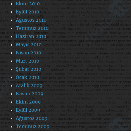
Ekim 2010
Eylül 2010
Ağustos 2010
Temmuz 2010
Haziran 2010
Mayıs 2010
Nisan 2010
Mart 2010
Şubat 2010
Ocak 2010
Aralık 2009
Kasım 2009
Ekim 2009
Eylül 2009
Ağustos 2009
Temmuz 2009