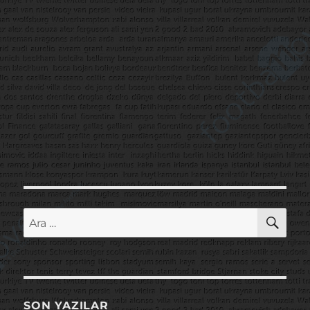
AR
Ara:
SON YAZILAR