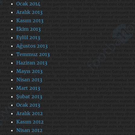
Ocak 2014
Aralık 2013
Kasım 2013
Ekim 2013
Eylül 2013
Ağustos 2013
Temmuz 2013
Haziran 2013
Mayıs 2013
Nisan 2013
Mart 2013
Şubat 2013
Ocak 2013
Aralık 2012
Kasım 2012
Nisan 2012