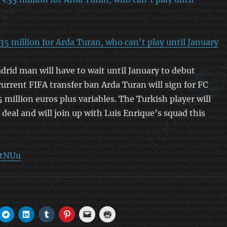
€35 million for Arda Turan, who can't play until January
drid man will have to wait until January to debut
current FIFA transfer ban Arda Turan will sign for FC
 million euros plus variables. The Turkish player will
 deal and will join up with Luis Enrique’s squad this
btNUu