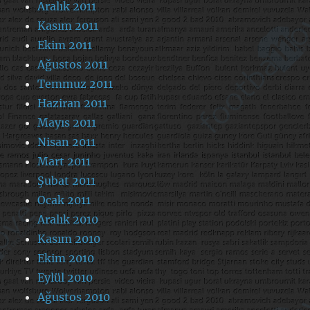
Aralık 2011
Kasım 2011
Ekim 2011
Ağustos 2011
Temmuz 2011
Haziran 2011
Mayıs 2011
Nisan 2011
Mart 2011
Şubat 2011
Ocak 2011
Aralık 2010
Kasım 2010
Ekim 2010
Eylül 2010
Ağustos 2010