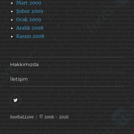
Mart 2009
Şubat 2009
Ocak 2009
Aralık 2008
Kasım 2008
Hakkımızda
İletişim
@footballove
footbaLLove
© 2008 – 2026