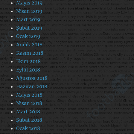
Mayıs 2019
Nisan 2019
Mart 2019
Şubat 2019
Ocak 2019
Aralık 2018
Kasım 2018
Ekim 2018
Eylül 2018
Ağustos 2018
Haziran 2018
Mayıs 2018
Nisan 2018
Mart 2018
Şubat 2018
Ocak 2018