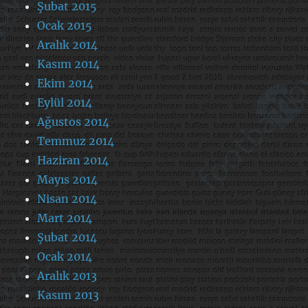
Şubat 2015
Ocak 2015
Aralık 2014
Kasım 2014
Ekim 2014
Eylül 2014
Ağustos 2014
Temmuz 2014
Haziran 2014
Mayıs 2014
Nisan 2014
Mart 2014
Şubat 2014
Ocak 2014
Aralık 2013
Kasım 2013