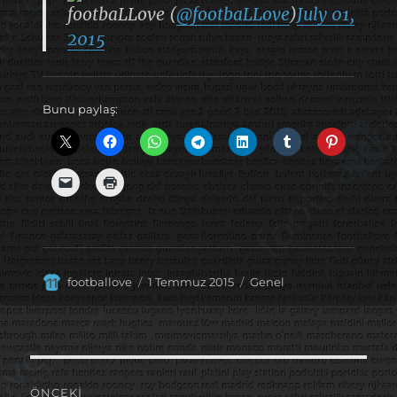
footbaLLove (
@footbaLLove
)
July 01,
2015
Bunu paylaş:
Yazar
Yayın
Kategoriler
footballove
1 Temmuz 2015
Genel
tarihi
Yazı
ÖNCEKI