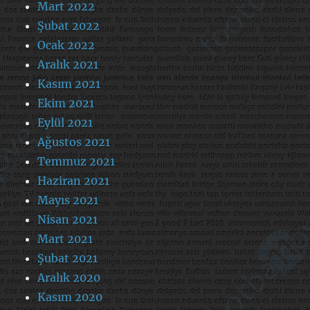
Mart 2022
Şubat 2022
Ocak 2022
Aralık 2021
Kasım 2021
Ekim 2021
Eylül 2021
Ağustos 2021
Temmuz 2021
Haziran 2021
Mayıs 2021
Nisan 2021
Mart 2021
Şubat 2021
Aralık 2020
Kasım 2020