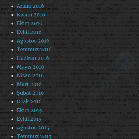
Aralık 2016
Kasım 2016
Ekim 2016
Eylül 2016
Ağustos 2016
Temmuz 2016
Haziran 2016
Mayıs 2016
Nisan 2016
Mart 2016
Şubat 2016
Ocak 2016
Ekim 2015
Eylül 2015
Ağustos 2015
Temmuz 2015