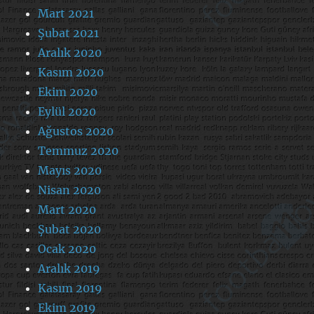
Mart 2021
Şubat 2021
Aralık 2020
Kasım 2020
Ekim 2020
Eylül 2020
Ağustos 2020
Temmuz 2020
Mayıs 2020
Nisan 2020
Mart 2020
Şubat 2020
Ocak 2020
Aralık 2019
Kasım 2019
Ekim 2019