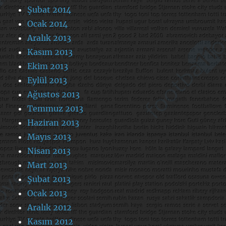
Şubat 2014
Ocak 2014
Aralık 2013
Kasım 2013
Ekim 2013
Eylül 2013
Ağustos 2013
Temmuz 2013
Haziran 2013
Mayıs 2013
Nisan 2013
Mart 2013
Şubat 2013
Ocak 2013
Aralık 2012
Kasım 2012