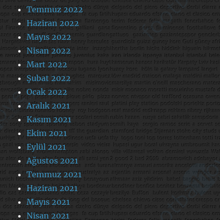
Temmuz 2022
Haziran 2022
Mayıs 2022
Nisan 2022
Mart 2022
Şubat 2022
Ocak 2022
Aralık 2021
Kasım 2021
Ekim 2021
Eylül 2021
Ağustos 2021
Temmuz 2021
Haziran 2021
Mayıs 2021
Nisan 2021