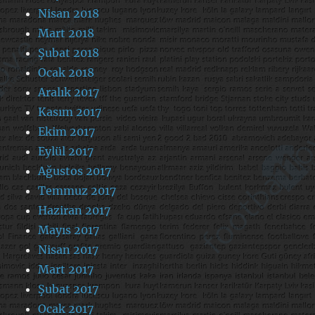
Nisan 2018
Mart 2018
Şubat 2018
Ocak 2018
Aralık 2017
Kasım 2017
Ekim 2017
Eylül 2017
Ağustos 2017
Temmuz 2017
Haziran 2017
Mayıs 2017
Nisan 2017
Mart 2017
Şubat 2017
Ocak 2017