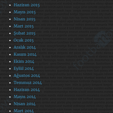
Haziran 2015
Mayıs 2015
Nisan 2015
Mart 2015
Şubat 2015
Ocak 2015
Aralık 2014
Kasım 2014
Ekim 2014
Eylül 2014
Ağustos 2014
Temmuz 2014
Haziran 2014
Mayıs 2014
Nisan 2014
Mart 2014