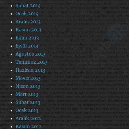
Şubat 2014
Ocak 2014
Aralık 2013
Kasım 2013
Ekim 2013
Eylül 2013
Ağustos 2013
Temmuz 2013
Haziran 2013
Mayıs 2013
Nisan 2013
Mart 2013
Şubat 2013
Ocak 2013
Aralık 2012
Kasım 2012