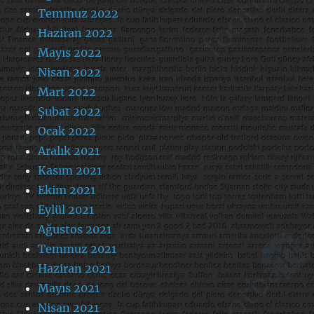
Temmuz 2022
Haziran 2022
Mayıs 2022
Nisan 2022
Mart 2022
Şubat 2022
Ocak 2022
Aralık 2021
Kasım 2021
Ekim 2021
Eylül 2021
Ağustos 2021
Temmuz 2021
Haziran 2021
Mayıs 2021
Nisan 2021