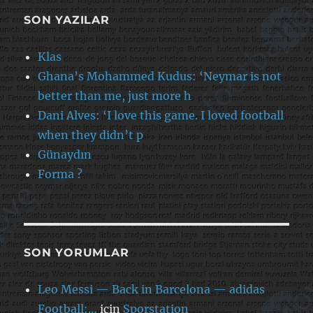
SON YAZILAR
Klas
Ghana’s Mohammed Kudus: ‘Neymar is not
better than me, just more h
Dani Alves: ‘I love this game. I loved football
when they didn’t p
Günaydın
Forma ?
SON YORUMLAR
Leo Messi — Back in Barcelona — adidas
Football:…
için
Sporstation