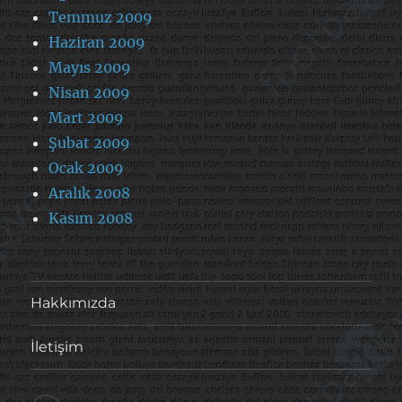
Temmuz 2009
Haziran 2009
Mayıs 2009
Nisan 2009
Mart 2009
Şubat 2009
Ocak 2009
Aralık 2008
Kasım 2008
Hakkımızda
İletişim