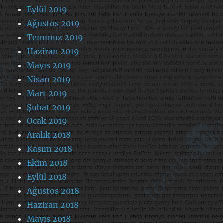
Eylül 2019
Ağustos 2019
Temmuz 2019
Haziran 2019
Mayıs 2019
Nisan 2019
Mart 2019
Şubat 2019
Ocak 2019
Aralık 2018
Kasım 2018
Ekim 2018
Eylül 2018
Ağustos 2018
Haziran 2018
Mayıs 2018