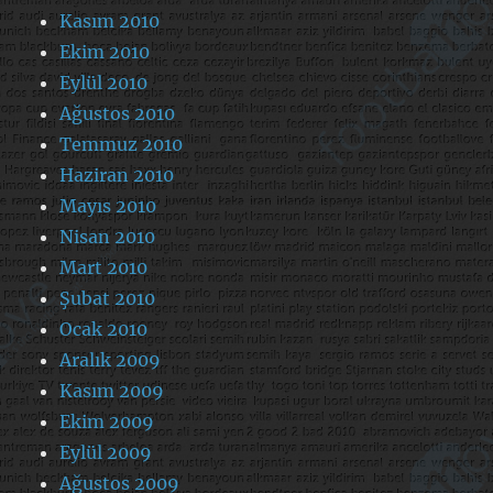
Kasım 2010
Ekim 2010
Eylül 2010
Ağustos 2010
Temmuz 2010
Haziran 2010
Mayıs 2010
Nisan 2010
Mart 2010
Şubat 2010
Ocak 2010
Aralık 2009
Kasım 2009
Ekim 2009
Eylül 2009
Ağustos 2009