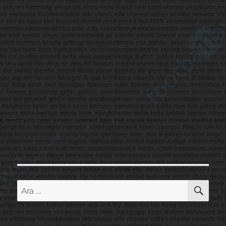
AR
Ara: