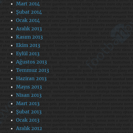
Mart 2014
Şubat 2014
Ocak 2014
Aralık 2013
Kasım 2013
Ekim 2013
Eylül 2013
Ağustos 2013
Temmuz 2013
Haziran 2013
Mayıs 2013
Nisan 2013
Mart 2013
Şubat 2013
Ocak 2013
Aralık 2012