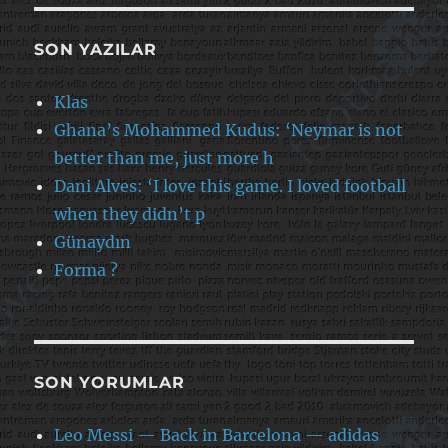
SON YAZILAR
Klas
Ghana’s Mohammed Kudus: ‘Neymar is not
better than me, just more h
Dani Alves: ‘I love this game. I loved football
when they didn’t p
Günaydın
Forma ?
SON YORUMLAR
Leo Messi — Back in Barcelona — adidas