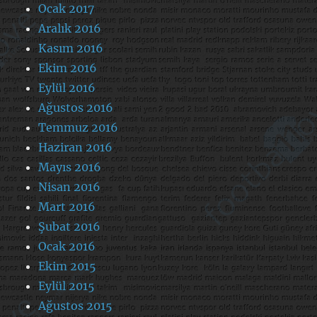
Ocak 2017
Aralık 2016
Kasım 2016
Ekim 2016
Eylül 2016
Ağustos 2016
Temmuz 2016
Haziran 2016
Mayıs 2016
Nisan 2016
Mart 2016
Şubat 2016
Ocak 2016
Ekim 2015
Eylül 2015
Ağustos 2015