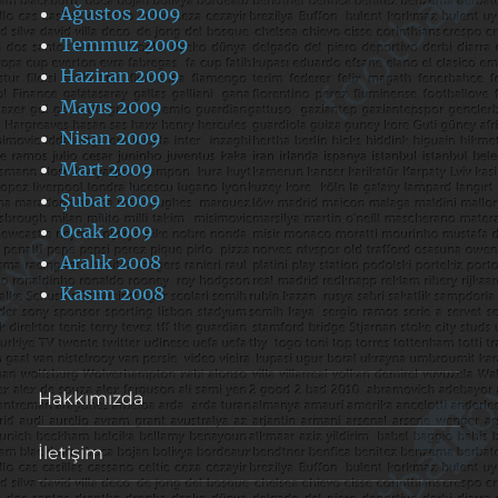
Ağustos 2009
Temmuz 2009
Haziran 2009
Mayıs 2009
Nisan 2009
Mart 2009
Şubat 2009
Ocak 2009
Aralık 2008
Kasım 2008
Hakkımızda
İletişim