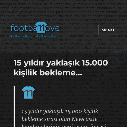
MENÜ
footbaLLove
15 yıldır yaklaşık 15.000
kişilik bekleme…
15 yıldır yaklaşık 15.000 kişilik
bekleme sırası olan Newcastle
kombinelerinin yeni sezon öncesi