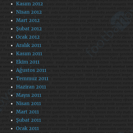
Kasım 2012
Nisan 2012
Mart 2012
Şubat 2012
Ocak 2012
Aralık 2011
Kasım 2011
Ekim 2011
Ağustos 2011
Temmuz 2011
Haziran 2011
Mayıs 2011
Nisan 2011
Mart 2011
Şubat 2011
Ocak 2011