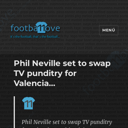
MENÜ
footbaLLove
Phil Neville set to swap
TV punditry for
Valencia…
Phil Neville set to swap TV punditry