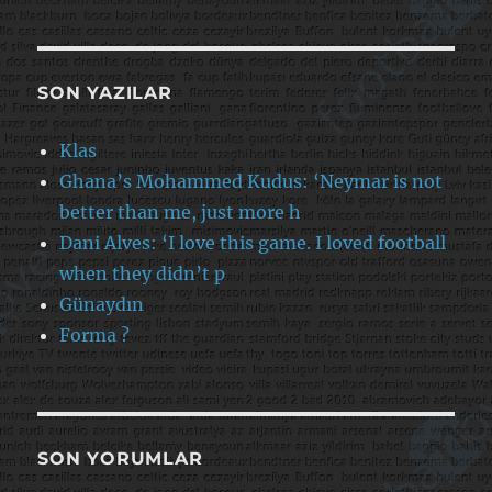
SON YAZILAR
Klas
Ghana’s Mohammed Kudus: ‘Neymar is not
better than me, just more h
Dani Alves: ‘I love this game. I loved football
when they didn’t p
Günaydın
Forma ?
SON YORUMLAR