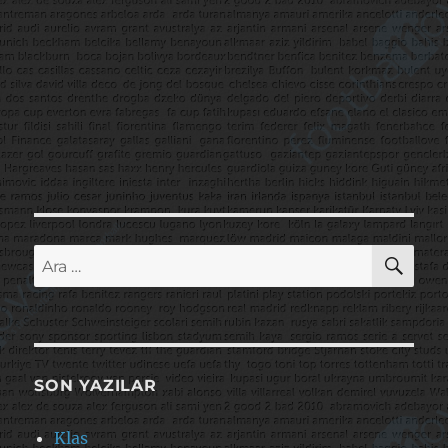
AR
Ara:
SON YAZILAR
Klas