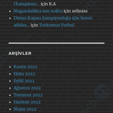
Champions…
için
K.A
Magandalıkta son nokta
için
selinsss
Dünya Kupası Şampiyonluğu için favori
adidas…
için
Tutkumuz Futbol
ARŞIVLER
Kasım 2022
Ekim 2022
Eylül 2022
Ağustos 2022
Temmuz 2022
Haziran 2022
Mayıs 2022