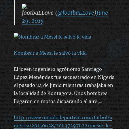
footbaLLove (
@footbaLLove
)
June
29, 2015
Nombrar a Messi le salvó la vida
El joven ingeniero agrónomo Santiago
López Menéndez fue secuestrado en Nigeria
el pasado 24 de junio mientras trabajaba en
la localidad de Kontagora. Unos hombres
llegaron en motos disparando al aire,…
http://www.mundodeportivo.com/futbol/a
merica/20150628/20637297622/messi-le-