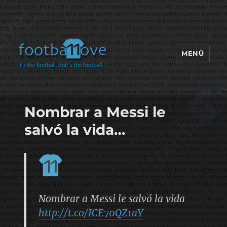
MENÜ
footbaLLove
Nombrar a Messi le
salvó la vida…
Nombrar a Messi le salvó la vida
http://t.co/ICE70QZ1aY