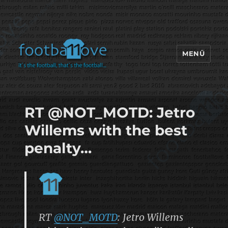
MENÜ
footbaLLove
RT @NOT_MOTD: Jetro
Willems with the best
penalty…
RT
@NOT_MOTD
: Jetro Willems