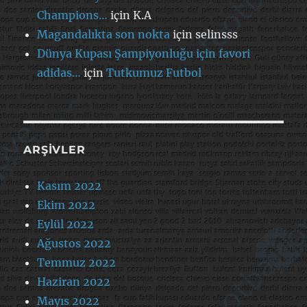
Champions…
için
K.A
Magandalıkta son nokta
için
selinsss
Dünya Kupası Şampiyonluğu için favori
adidas…
için
Tutkumuz Futbol
ARŞIVLER
Kasım 2022
Ekim 2022
Eylül 2022
Ağustos 2022
Temmuz 2022
Haziran 2022
Mayıs 2022