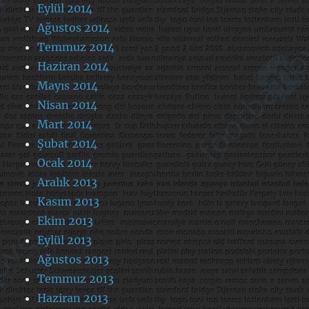
Eylül 2014
Ağustos 2014
Temmuz 2014
Haziran 2014
Mayıs 2014
Nisan 2014
Mart 2014
Şubat 2014
Ocak 2014
Aralık 2013
Kasım 2013
Ekim 2013
Eylül 2013
Ağustos 2013
Temmuz 2013
Haziran 2013