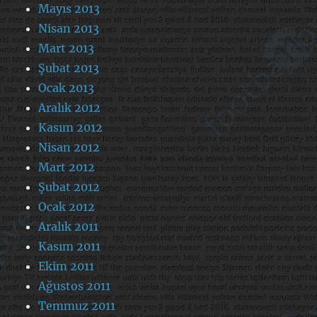
Mayıs 2013
Nisan 2013
Mart 2013
Şubat 2013
Ocak 2013
Aralık 2012
Kasım 2012
Nisan 2012
Mart 2012
Şubat 2012
Ocak 2012
Aralık 2011
Kasım 2011
Ekim 2011
Ağustos 2011
Temmuz 2011