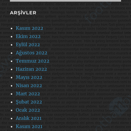
ARŞIVLER
Kasım 2022
Ekim 2022
Eylül 2022
Ağustos 2022
Temmuz 2022
Haziran 2022
Mayıs 2022
Nisan 2022
Mart 2022
Şubat 2022
Ocak 2022
Aralık 2021
Kasım 2021