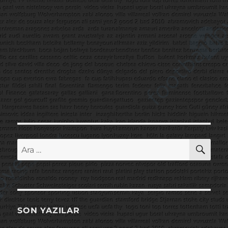
AR
Ara:
SON YAZILAR