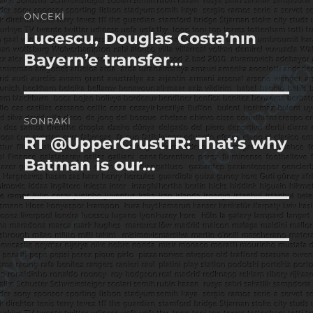
Yazı
ÖNCEKI
gezinmesi
Lucescu, Douglas Costa’nın
Önceki
yazı:
Bayern’e transfer…
SONRAKI
RT @UpperCrustTR: That’s why
Sonraki
yazı:
Batman is our…