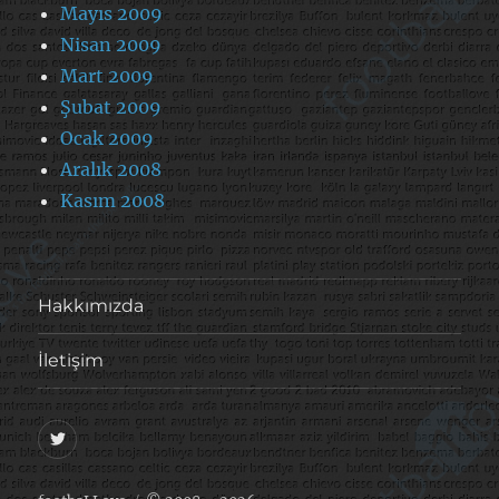
Mayıs 2009
Nisan 2009
Mart 2009
Şubat 2009
Ocak 2009
Aralık 2008
Kasım 2008
Hakkımızda
İletişim
@footballove