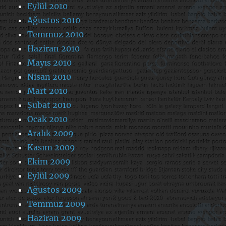
Eylül 2010
Ağustos 2010
Temmuz 2010
Haziran 2010
Mayıs 2010
Nisan 2010
Mart 2010
Şubat 2010
Ocak 2010
Aralık 2009
Kasım 2009
Ekim 2009
Eylül 2009
Ağustos 2009
Temmuz 2009
Haziran 2009