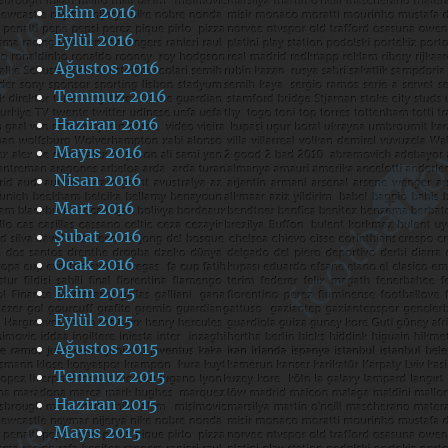
Ekim 2016
Eylül 2016
Ağustos 2016
Temmuz 2016
Haziran 2016
Mayıs 2016
Nisan 2016
Mart 2016
Şubat 2016
Ocak 2016
Ekim 2015
Eylül 2015
Ağustos 2015
Temmuz 2015
Haziran 2015
Mayıs 2015