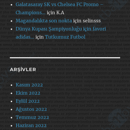
Galatasaray SK vs Chelsea FC Promo –
Champions…
için
K.A
Magandalıkta son nokta
için
selinsss
Dünya Kupası Şampiyonluğu için favori
adidas…
için
Tutkumuz Futbol
ARŞIVLER
Kasım 2022
Ekim 2022
Eylül 2022
Ağustos 2022
Temmuz 2022
Haziran 2022