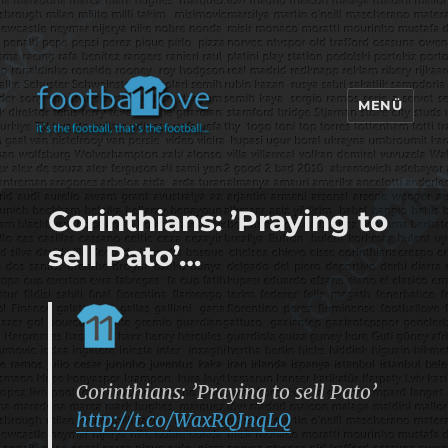
MENÜ
footbaLLove
Corinthians: ’Praying to
sell Pato’…
Corinthians: ’Praying to sell Pato’
http://t.co/WaxRQJnqLQ