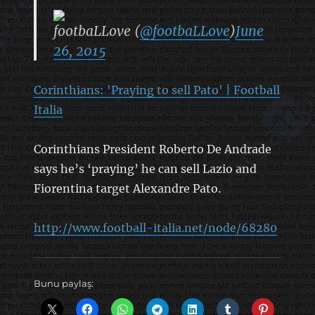
footbaLLove (
@footbaLLove
)
June
26, 2015
Corinthians: 'Praying to sell Pato' | Football
Italia
Corinthians President Roberto De Andrade
says he’s ‘praying’ he can sell Lazio and
Fiorentina target Alexandre Pato.
http://www.football-italia.net/node/68280
Bunu paylaş: