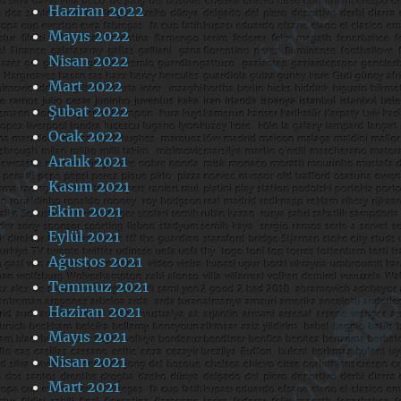
Haziran 2022
Mayıs 2022
Nisan 2022
Mart 2022
Şubat 2022
Ocak 2022
Aralık 2021
Kasım 2021
Ekim 2021
Eylül 2021
Ağustos 2021
Temmuz 2021
Haziran 2021
Mayıs 2021
Nisan 2021
Mart 2021