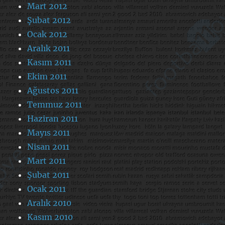
Mart 2012
Şubat 2012
Ocak 2012
Aralık 2011
Kasım 2011
Ekim 2011
Ağustos 2011
Temmuz 2011
Haziran 2011
Mayıs 2011
Nisan 2011
Mart 2011
Şubat 2011
Ocak 2011
Aralık 2010
Kasım 2010