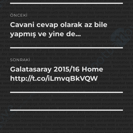
Yazı
ÖNCEKI
gezinmesi
Cavani cevap olarak az bile
Önceki
yazı:
yapmış ve yine de…
SONRAKI
Galatasaray 2015/16 Home
Sonraki
yazı:
http://t.co/iLmvqBkVQW