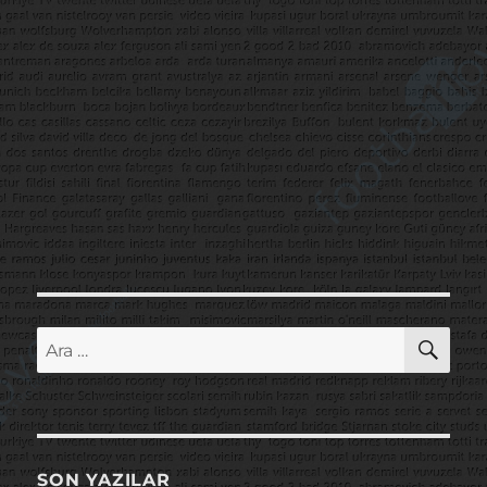
AR
Ara:
SON YAZILAR