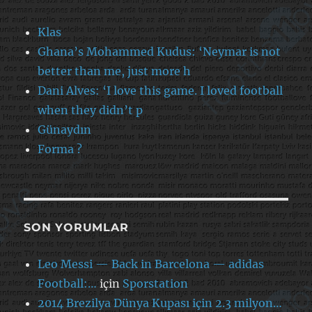
Klas
Ghana’s Mohammed Kudus: ‘Neymar is not
better than me, just more h
Dani Alves: ‘I love this game. I loved football
when they didn’t p
Günaydın
Forma ?
SON YORUMLAR
Leo Messi — Back in Barcelona — adidas
Football:…
için
Sporstation
2014 Brezilya Dünya Kupası için 2.3 milyon…