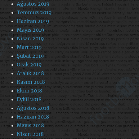
Ağustos 2019
Temmuz 2019
Haziran 2019
Mayıs 2019
Nisan 2019
Mart 2019
Şubat 2019
Ocak 2019
Aralık 2018
Kasım 2018
Ekim 2018
Eylül 2018
Ağustos 2018
Haziran 2018
Mayıs 2018
Nisan 2018