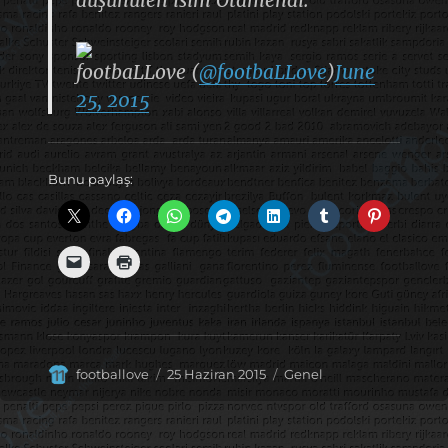
footbaLLove (
@footbaLLove
)
June
25, 2015
Bunu paylaş:
Yazar
Yayın
Kategoriler
footballove
25 Haziran 2015
Genel
tarihi