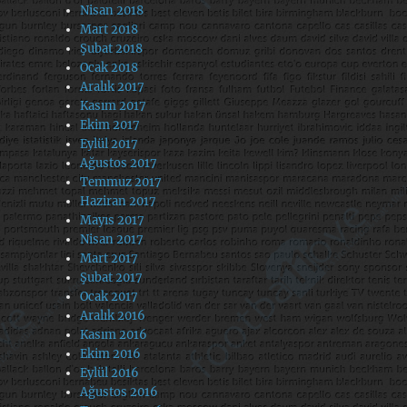
Nisan 2018
Mart 2018
Şubat 2018
Ocak 2018
Aralık 2017
Kasım 2017
Ekim 2017
Eylül 2017
Ağustos 2017
Temmuz 2017
Haziran 2017
Mayıs 2017
Nisan 2017
Mart 2017
Şubat 2017
Ocak 2017
Aralık 2016
Kasım 2016
Ekim 2016
Eylül 2016
Ağustos 2016