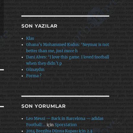
SON YAZILAR
Klas
Ghana’s Mohammed Kudus: ‘Neymar is not
better than me, just more h
Dani Alves: ‘I love this game. I loved football
when they didn’t p
Günaydın
Forma ?
SON YORUMLAR
Leo Messi — Back in Barcelona — adidas
Football:…
için
Sporstation
2014 Brezilya Dünya Kupası için 2.3