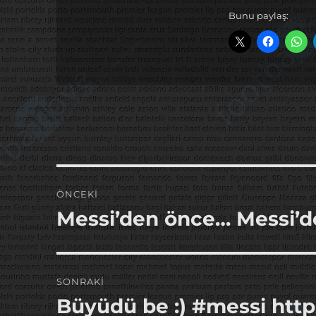
Bunu paylaş:
Yazı
ÖNCEKI
gezinmesi
Messi’den önce… Messi’de
Önceki
yazı:
SONRAKI
Büyüdü be :) #messi http
Sonraki