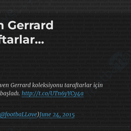
n Gerrard
ftarlar…
ven Gerrard koleksiyonu taraftarlar için
başladı.
http://t.co/UTn6yYCy4a
@footbaLLove
)
June 24, 2015