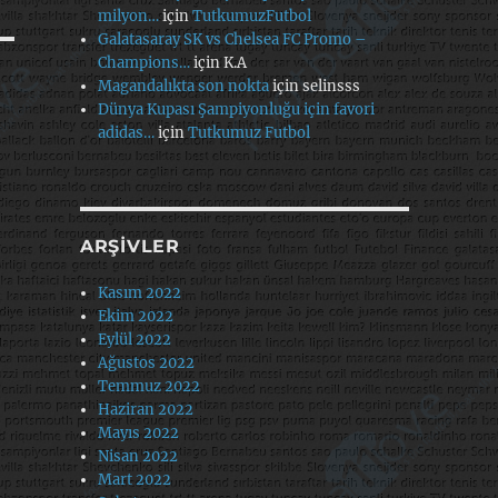
milyon…
için
TutkumuzFutbol
Galatasaray SK vs Chelsea FC Promo –
Champions…
için
K.A
Magandalıkta son nokta
için
selinsss
Dünya Kupası Şampiyonluğu için favori
adidas…
için
Tutkumuz Futbol
ARŞIVLER
Kasım 2022
Ekim 2022
Eylül 2022
Ağustos 2022
Temmuz 2022
Haziran 2022
Mayıs 2022
Nisan 2022
Mart 2022