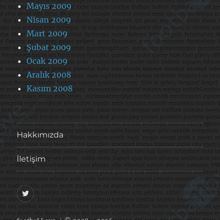
Mayıs 2009
Nisan 2009
Mart 2009
Şubat 2009
Ocak 2009
Aralık 2008
Kasım 2008
Hakkımızda
İletişim
@footballove