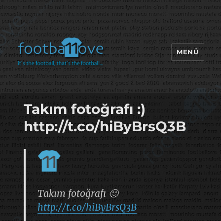
MENÜ
footbaLLove
Takım fotoğrafı :)
http://t.co/hiByBrsQ3B
Takım fotoğrafı 🙂
http://t.co/hiByBrsQ3B