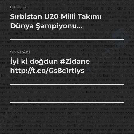
Yazı
ÖNCEKI
gezinmesi
Sırbistan U20 Milli Takımı
Önceki
yazı:
Dünya Şampiyonu…
SONRAKI
İyi ki doğdun #Zidane
Sonraki
yazı:
http://t.co/Gs8c1rtlys