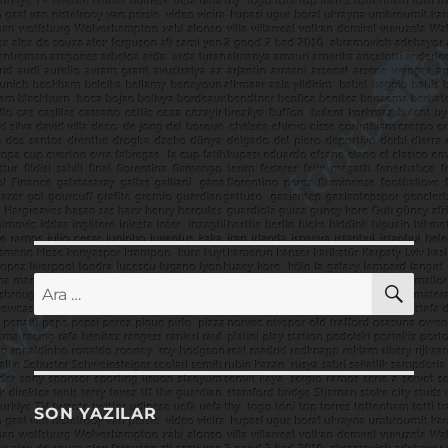
AR
Ara:
SON YAZILAR