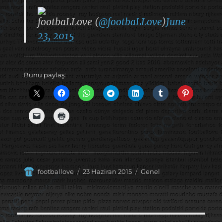
footbaLLove (
@footbaLLove
)
June
23, 2015
Bunu paylaş:
Yazar
Yayın
Kategoriler
footballove
23 Haziran 2015
Genel
tarihi