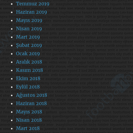
Temmuz 2019
Haziran 2019
Mayıs 2019
Nisan 2019
Mart 2019
Şubat 2019
Ocak 2019
Aralık 2018
Kasım 2018
Ekim 2018
Eylül 2018
Ağustos 2018
Haziran 2018
Mayıs 2018
Nisan 2018
Mart 2018