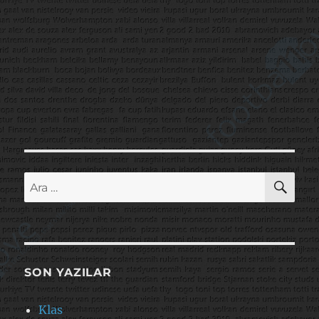
AR
Ara:
SON YAZILAR
Klas