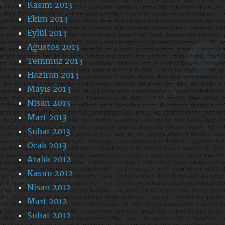
Kasım 2013
Ekim 2013
Eylül 2013
Ağustos 2013
Temmuz 2013
Haziran 2013
Mayıs 2013
Nisan 2013
Mart 2013
Şubat 2013
Ocak 2013
Aralık 2012
Kasım 2012
Nisan 2012
Mart 2012
Şubat 2012