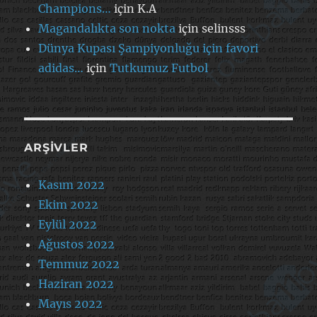
Champions…
için
K.A
Magandalıkta son nokta
için
selinsss
Dünya Kupası Şampiyonluğu için favori
adidas…
için
Tutkumuz Futbol
ARŞIVLER
Kasım 2022
Ekim 2022
Eylül 2022
Ağustos 2022
Temmuz 2022
Haziran 2022
Mayıs 2022