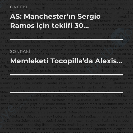
Yazı
ÖNCEKI
gezinmesi
AS: Manchester’ın Sergio
Önceki
yazı:
Ramos için teklifi 30…
SONRAKI
Memleketi Tocopilla’da Alexis…
Sonraki
yazı: