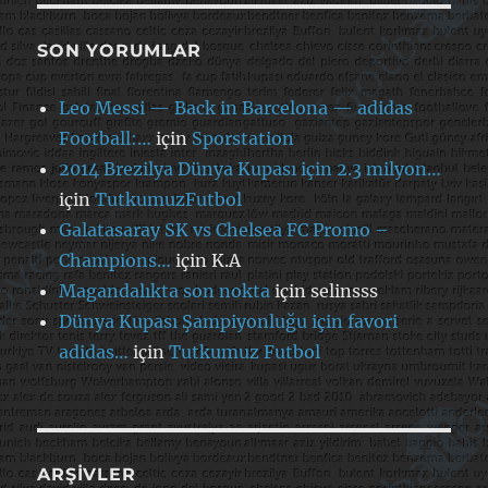
SON YORUMLAR
Leo Messi — Back in Barcelona — adidas
Football:…
için
Sporstation
2014 Brezilya Dünya Kupası için 2.3 milyon…
için
TutkumuzFutbol
Galatasaray SK vs Chelsea FC Promo –
Champions…
için
K.A
Magandalıkta son nokta
için
selinsss
Dünya Kupası Şampiyonluğu için favori
adidas…
için
Tutkumuz Futbol
ARŞIVLER