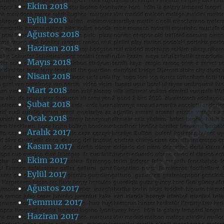
Ekim 2018
Eylül 2018
Ağustos 2018
Haziran 2018
Mayıs 2018
Nisan 2018
Mart 2018
Şubat 2018
Ocak 2018
Aralık 2017
Kasım 2017
Ekim 2017
Eylül 2017
Ağustos 2017
Temmuz 2017
Haziran 2017