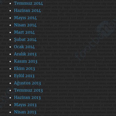
Temmuz 2014
Haziran 2014
Mayıs 2014
Nisan 2014
Mart 2014
Şubat 2014
Ocak 2014
Aralık 2013
Kasım 2013
Ekim 2013
Eylül 2013
Ağustos 2013
Temmuz 2013
Haziran 2013
Mayıs 2013
Nisan 2013