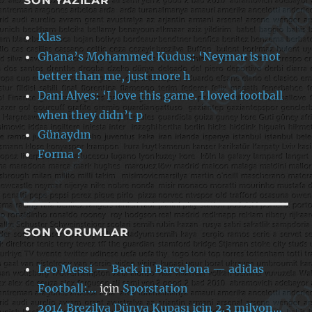
SON YAZILAR
Klas
Ghana’s Mohammed Kudus: ‘Neymar is not
better than me, just more h
Dani Alves: ‘I love this game. I loved football
when they didn’t p
Günaydın
Forma ?
SON YORUMLAR
Leo Messi — Back in Barcelona — adidas
Football:…
için
Sporstation
2014 Brezilya Dünya Kupası için 2.3 milyon…