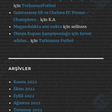
için
TutkumuzFutbol
Galatasaray SK vs Chelsea FC Promo –
Champions…
için
K.A
Magandalıkta son nokta
için
selinsss
Dünya Kupası Şampiyonluğu için favori
adidas…
için
Tutkumuz Futbol
ARŞIVLER
Kasım 2022
Ekim 2022
Eylül 2022
Ağustos 2022
Temmuz 2022