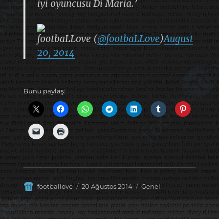
iyi oyuncusu Di Maria.’
footbaLLove (
@footbaLLove
)
August
20, 2014
Bunu paylaş:
Yazar
Yayın
Kategoriler
footballove
20 Ağustos 2014
Genel
tarihi