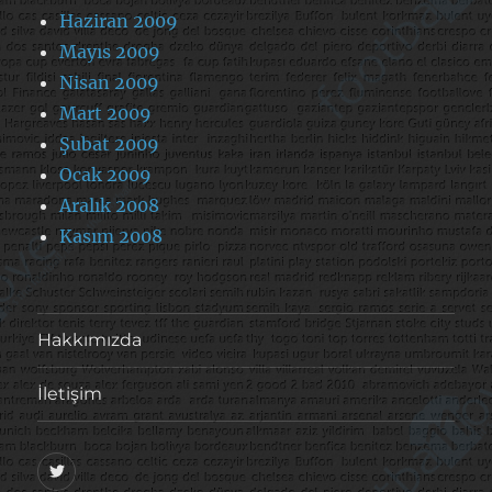
Haziran 2009
Mayıs 2009
Nisan 2009
Mart 2009
Şubat 2009
Ocak 2009
Aralık 2008
Kasım 2008
Hakkımızda
İletişim
@footballove