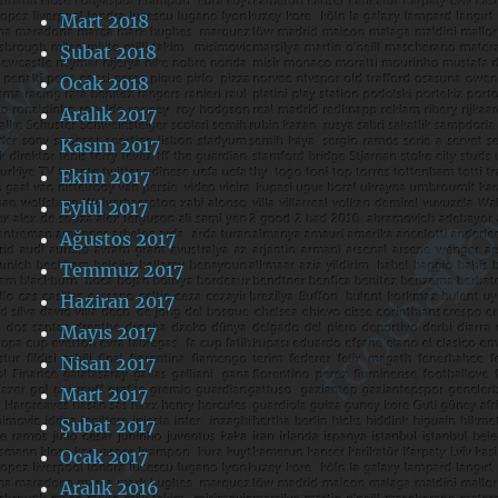
Mart 2018
Şubat 2018
Ocak 2018
Aralık 2017
Kasım 2017
Ekim 2017
Eylül 2017
Ağustos 2017
Temmuz 2017
Haziran 2017
Mayıs 2017
Nisan 2017
Mart 2017
Şubat 2017
Ocak 2017
Aralık 2016