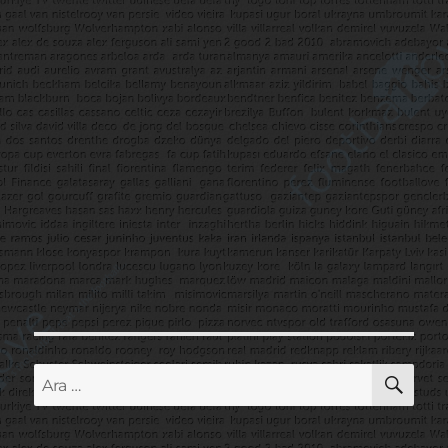
AR
Ara: