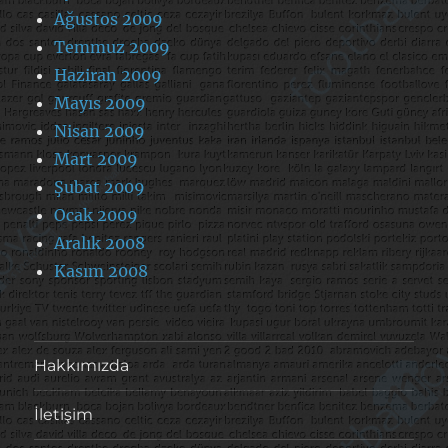
Ağustos 2009
Temmuz 2009
Haziran 2009
Mayıs 2009
Nisan 2009
Mart 2009
Şubat 2009
Ocak 2009
Aralık 2008
Kasım 2008
Hakkımızda
İletişim