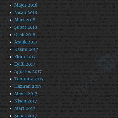
Mayıs 2018
Nisan 2018
Mart 2018
Şubat 2018
Ocak 2018
Aralık 2017
Kasım 2017
Ekim 2017
Eylül 2017
Ağustos 2017
Temmuz 2017
Haziran 2017
Mayıs 2017
Nisan 2017
Mart 2017
Şubat 2017