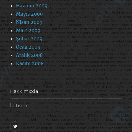
Haziran 2009
Mayıs 2009
Nisan 2009
Mart 2009
Şubat 2009
Ocak 2009
Aralık 2008
Kasım 2008
Hakkımızda
İletişim
@footballove