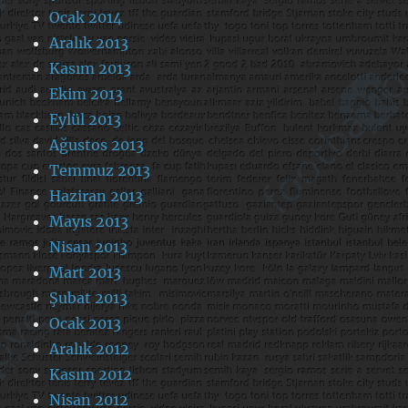
Ocak 2014
Aralık 2013
Kasım 2013
Ekim 2013
Eylül 2013
Ağustos 2013
Temmuz 2013
Haziran 2013
Mayıs 2013
Nisan 2013
Mart 2013
Şubat 2013
Ocak 2013
Aralık 2012
Kasım 2012
Nisan 2012