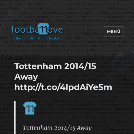
MENÜ
footbaLLove
Tottenham 2014/15
Away
http://t.co/4IpdAiYe5m
Tottenham 2014/15 Away