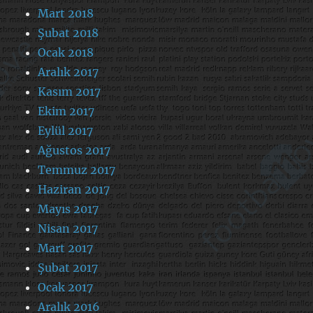
Mart 2018
Şubat 2018
Ocak 2018
Aralık 2017
Kasım 2017
Ekim 2017
Eylül 2017
Ağustos 2017
Temmuz 2017
Haziran 2017
Mayıs 2017
Nisan 2017
Mart 2017
Şubat 2017
Ocak 2017
Aralık 2016