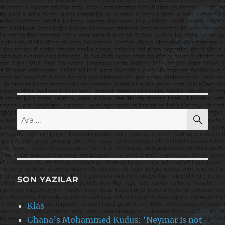
AR
Ara:
SON YAZILAR
Klas
Ghana’s Mohammed Kudus: ‘Neymar is not