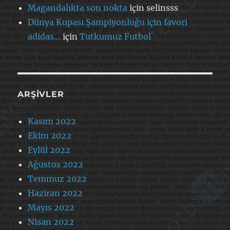
Magandalıkta son nokta
için
selinsss
Dünya Kupası Şampiyonluğu için favori
adidas…
için
Tutkumuz Futbol
ARŞIVLER
Kasım 2022
Ekim 2022
Eylül 2022
Ağustos 2022
Temmuz 2022
Haziran 2022
Mayıs 2022
Nisan 2022