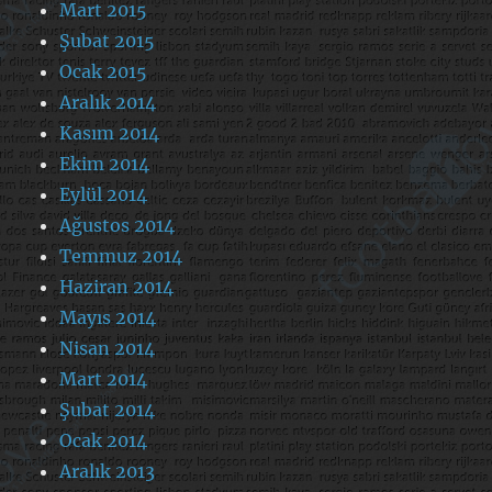
Mart 2015
Şubat 2015
Ocak 2015
Aralık 2014
Kasım 2014
Ekim 2014
Eylül 2014
Ağustos 2014
Temmuz 2014
Haziran 2014
Mayıs 2014
Nisan 2014
Mart 2014
Şubat 2014
Ocak 2014
Aralık 2013