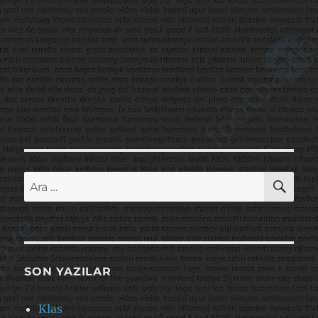
AR
Ara:
SON YAZILAR
Klas