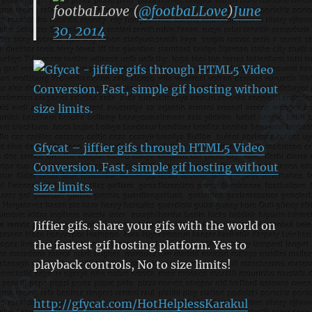
footbaLLove (
@footbaLLove
)
June
30, 2014
Gfycat – jiffier gifs through HTML5 Video
Conversion. Fast, simple gif hosting without
size limits.
Jiffier gifs. share your gifs with the world on
the fastest gif hosting platform. Yes to
playback controls, No to size limits!
http://gfycat.com/HotHelplessKarakul