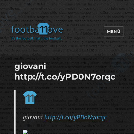
MENÜ
footbaLLove
giovani
http://t.co/yPD0N7orqc
giovani
http://t.co/yPD0N7orqc