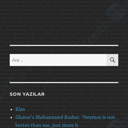
AR
Ara:
SON YAZILAR
Klas
Ghana’s Mohammed Kudus: ‘Neymar is not
better than me, just more h