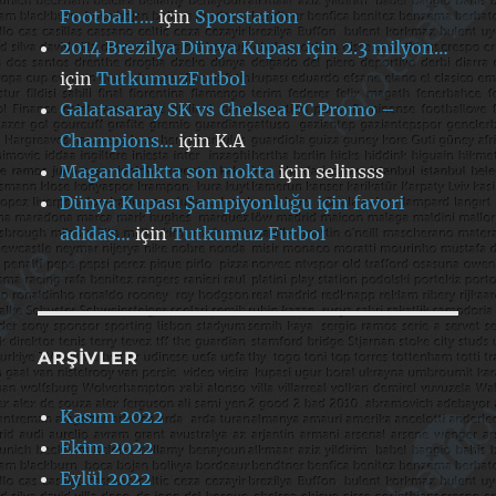
Football:…
için
Sporstation
2014 Brezilya Dünya Kupası için 2.3 milyon…
için
TutkumuzFutbol
Galatasaray SK vs Chelsea FC Promo –
Champions…
için
K.A
Magandalıkta son nokta
için
selinsss
Dünya Kupası Şampiyonluğu için favori
adidas…
için
Tutkumuz Futbol
ARŞIVLER
Kasım 2022
Ekim 2022
Eylül 2022