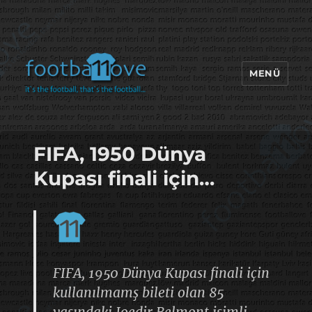
MENÜ
footbaLLove
FIFA, 1950 Dünya
Kupası finali için…
FIFA, 1950 Dünya Kupası finali için
kullanılmamş bileti olan 85
yaşındaki Joedir Belmont isimli