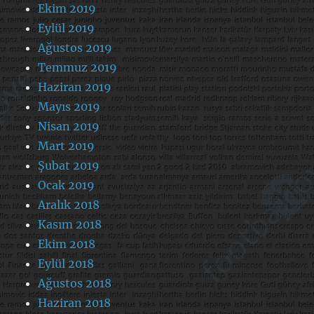
Ekim 2019
Eylül 2019
Ağustos 2019
Temmuz 2019
Haziran 2019
Mayıs 2019
Nisan 2019
Mart 2019
Şubat 2019
Ocak 2019
Aralık 2018
Kasım 2018
Ekim 2018
Eylül 2018
Ağustos 2018
Haziran 2018