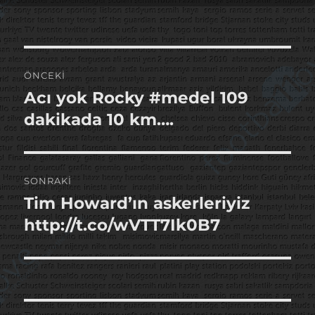
tarihi
Yazı
ÖNCEKI
gezinmesi
Acı yok Rocky #medel 109
Önceki
yazı:
dakikada 10 km….
SONRAKI
Tim Howard’ın askerleriyiz
Sonraki
yazı:
http://t.co/wVTT7Ik0B7