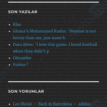
SON YAZILAR
Klas
Ghana’s Mohammed Kudus: ‘Neymar is not
better than me, just more h
Dani Alves: ‘I love this game. I loved football
when they didn’t p
Günaydın
Forma ?
SON YORUMLAR
Leo Messi — Back in Barcelona — adidas