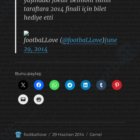
taraftara 2014 finali için bilet
hediye etti
footbaLLove (
@footbaLLove
)
June
29, 2014
Bunu paylaş:
Yazar
Yayın
Kategoriler
footballove
29 Haziran 2014
Genel