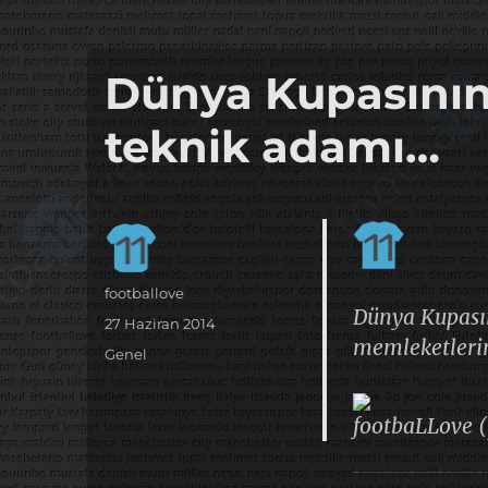
it's the football, that's the football…
footbaLLove
Dünya Kupasının
teknik adamı…
Yazar
footballove
Dünya Kupası
Yayın
27 Haziran 2014
memleketleri
tarihi
Kategoriler
Genel
footbaLLove (