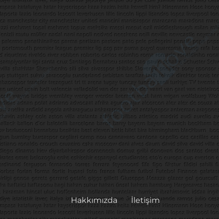
Hakkımızda
İletişim