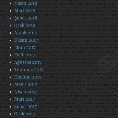
Nisan 2018
Mart 2018
Şubat 2018
Ocak 2018
Aralık 2017
Kasım 2017
Ekim 2017
Eylül 2017
Ağustos 2017
Temmuz 2017
Haziran 2017
Mayıs 2017
Nisan 2017
Mart 2017
Şubat 2017
Ocak 2017