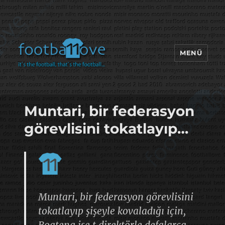
MENÜ
footbaLLove
Muntari, bir federasyon
görevlisini tokatlayıp…
Muntari, bir federasyon görevlisini
tokatlayıp şişeyle kovaladığı için,
Boateng ise t.direktörle defalarca