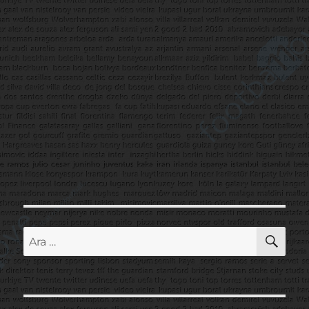
AR
Ara: