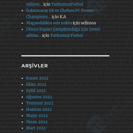
milyon…
için
TutkumuzFutbol
Galatasaray SK vs Chelsea FC Promo –
Champions…
için
K.A
Magandalıkta son nokta
için
selinsss
Dünya Kupası Şampiyonluğu için favori
adidas…
için
Tutkumuz Futbol
ARŞIVLER
Kasım 2022
Ekim 2022
Eylül 2022
Ağustos 2022
Temmuz 2022
Haziran 2022
Mayıs 2022
Nisan 2022
Mart 2022