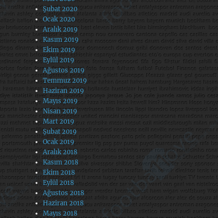
Şubat 2020
Ocak 2020
Aralık 2019
Kasım 2019
Ekim 2019
Eylül 2019
Ağustos 2019
Temmuz 2019
Haziran 2019
Mayıs 2019
Nisan 2019
Mart 2019
Şubat 2019
Ocak 2019
Aralık 2018
Kasım 2018
Ekim 2018
Eylül 2018
Ağustos 2018
Haziran 2018
Mayıs 2018