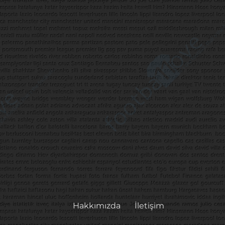
Hakkımızda
İletişim