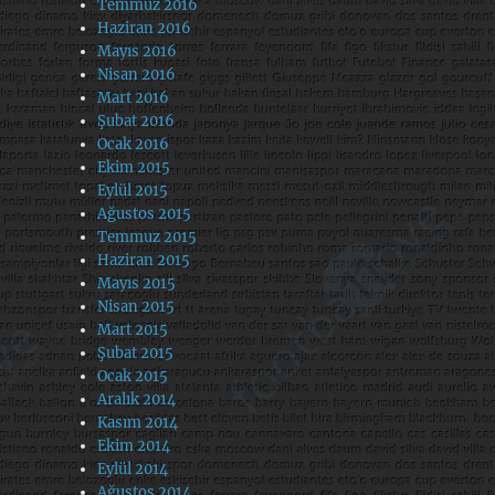
Temmuz 2016
Haziran 2016
Mayıs 2016
Nisan 2016
Mart 2016
Şubat 2016
Ocak 2016
Ekim 2015
Eylül 2015
Ağustos 2015
Temmuz 2015
Haziran 2015
Mayıs 2015
Nisan 2015
Mart 2015
Şubat 2015
Ocak 2015
Aralık 2014
Kasım 2014
Ekim 2014
Eylül 2014
Ağustos 2014