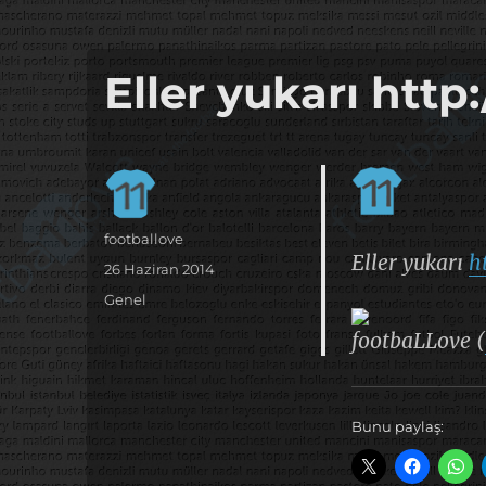
it's the football, that's the football…
footbaLLove
Eller yukarı http
Yazar
footballove
Eller yukarı
h
Yayın
26 Haziran 2014
tarihi
Kategoriler
Genel
footbaLLove (
Bunu paylaş: