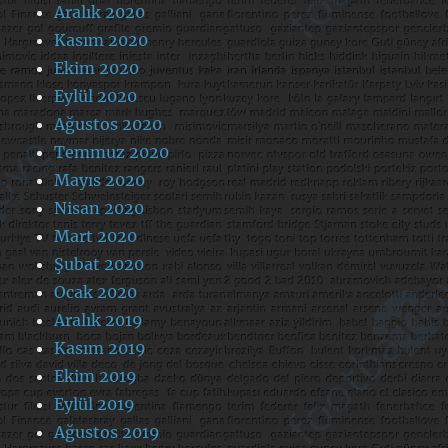
Aralık 2020
Kasım 2020
Ekim 2020
Eylül 2020
Ağustos 2020
Temmuz 2020
Mayıs 2020
Nisan 2020
Mart 2020
Şubat 2020
Ocak 2020
Aralık 2019
Kasım 2019
Ekim 2019
Eylül 2019
Ağustos 2019