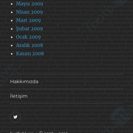
Mayıs 2009
Nisan 2009
Mart 2009
Şubat 2009
Ocak 2009
Aralık 2008
Kasım 2008
Hakkımızda
İletişim
@footballove