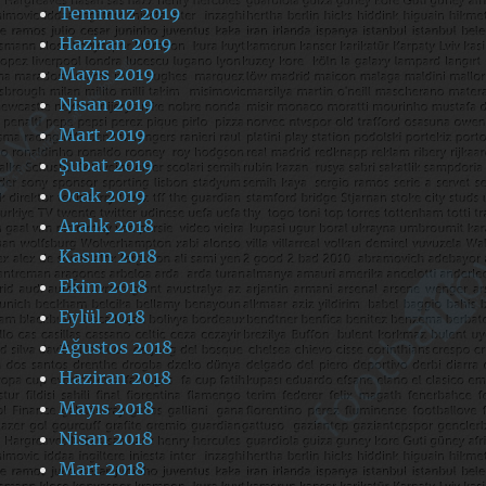
Temmuz 2019
Haziran 2019
Mayıs 2019
Nisan 2019
Mart 2019
Şubat 2019
Ocak 2019
Aralık 2018
Kasım 2018
Ekim 2018
Eylül 2018
Ağustos 2018
Haziran 2018
Mayıs 2018
Nisan 2018
Mart 2018