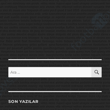
AR
Ara:
SON YAZILAR