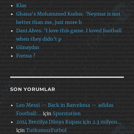
Klas
Ghana’s Mohammed Kudus: ‘Neymar is not
better than me, just more h
Dani Alves: ‘I love this game. I loved football
when they didn’t p
Günaydın
Forma ?
SON YORUMLAR
Leo Messi — Back in Barcelona — adidas
Football:…
için
Sporstation
2014 Brezilya Dünya Kupası için 2.3 milyon…
için
TutkumuzFutbol