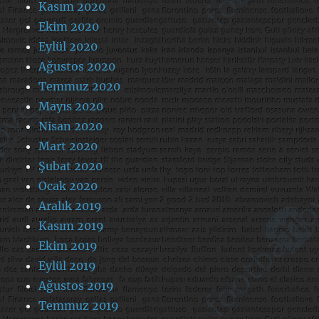
Kasım 2020
Ekim 2020
Eylül 2020
Ağustos 2020
Temmuz 2020
Mayıs 2020
Nisan 2020
Mart 2020
Şubat 2020
Ocak 2020
Aralık 2019
Kasım 2019
Ekim 2019
Eylül 2019
Ağustos 2019
Temmuz 2019