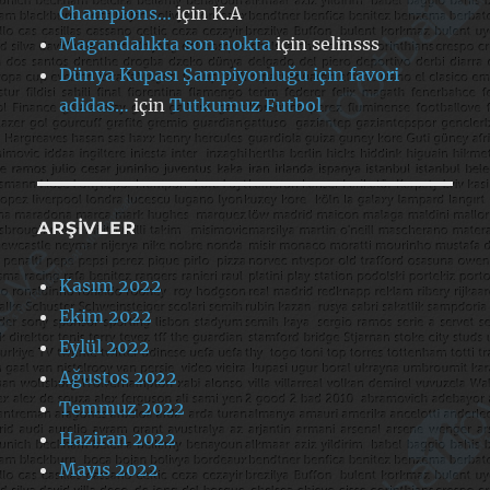
Champions…
için
K.A
Magandalıkta son nokta
için
selinsss
Dünya Kupası Şampiyonluğu için favori
adidas…
için
Tutkumuz Futbol
ARŞIVLER
Kasım 2022
Ekim 2022
Eylül 2022
Ağustos 2022
Temmuz 2022
Haziran 2022
Mayıs 2022