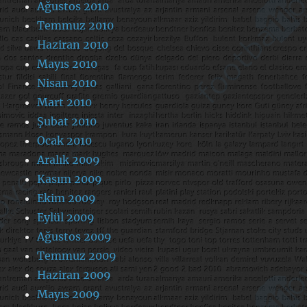
Ağustos 2010
Temmuz 2010
Haziran 2010
Mayıs 2010
Nisan 2010
Mart 2010
Şubat 2010
Ocak 2010
Aralık 2009
Kasım 2009
Ekim 2009
Eylül 2009
Ağustos 2009
Temmuz 2009
Haziran 2009
Mayıs 2009