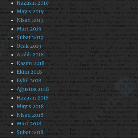
Haziran 2019
Mayıs 2019
Nisan 2019
Mart 2019
Şubat 2019
Ocak 2019
Aralık 2018
Kasım 2018
Ekim 2018
Eylül 2018
Ağustos 2018
Haziran 2018
Mayıs 2018
Nisan 2018
Mart 2018
Şubat 2018