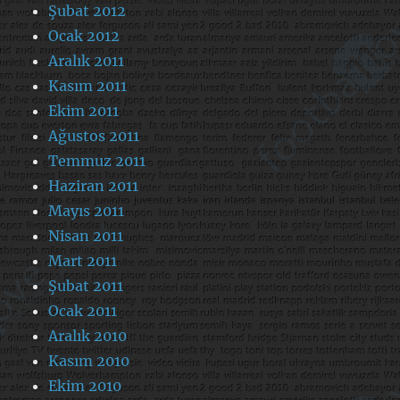
Şubat 2012
Ocak 2012
Aralık 2011
Kasım 2011
Ekim 2011
Ağustos 2011
Temmuz 2011
Haziran 2011
Mayıs 2011
Nisan 2011
Mart 2011
Şubat 2011
Ocak 2011
Aralık 2010
Kasım 2010
Ekim 2010