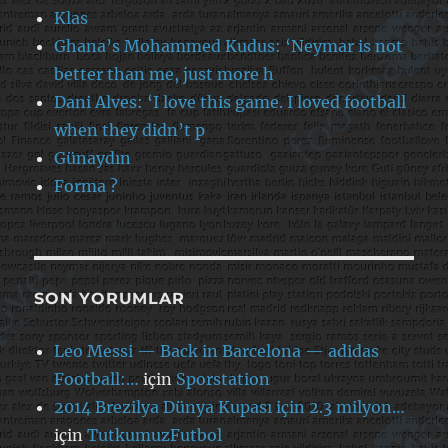
Klas
Ghana’s Mohammed Kudus: ‘Neymar is not
better than me, just more h
Dani Alves: ‘I love this game. I loved football
when they didn’t p
Günaydın
Forma ?
SON YORUMLAR
Leo Messi — Back in Barcelona — adidas
Football:…
için
Sporstation
2014 Brezilya Dünya Kupası için 2.3 milyon…
için
TutkumuzFutbol