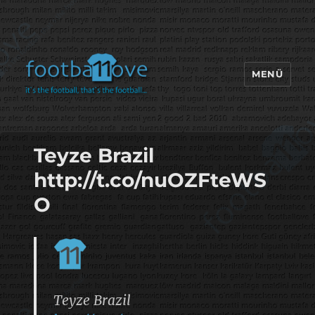
MENÜ
footbaLLove
Teyze Brazil
http://t.co/nuOZFteWS
O
Teyze Brazil