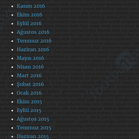
Kasım 2016
Ekim 2016
Eylül 2016
Ağustos 2016
Temmuz 2016
Haziran 2016
Mayıs 2016
Nisan 2016
Mart 2016
Şubat 2016
Ocak 2016
Ekim 2015
Eylül 2015
Ağustos 2015
Temmuz 2015
Haziran 2015