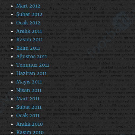
Mart 2012
Şubat 2012
Ocak 2012
Aralık 2011
Kasım 2011
Ekim 2011
Ağustos 2011
Temmuz 2011
Haziran 2011
Mayıs 2011
Nisan 2011
Mart 2011
Şubat 2011
Ocak 2011
Aralık 2010
Kasım 2010