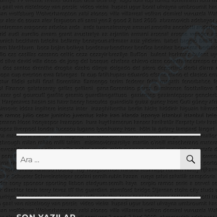
AR
Ara: