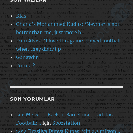
SON YAZILAR
Klas
Ghana’s Mohammed Kudus: ‘Neymar is not
better than me, just more h
Dani Alves: ‘I love this game. I loved football
when they didn’t p
Günaydın
Forma ?
SON YORUMLAR
Leo Messi — Back in Barcelona — adidas
Football:…
için
Sporstation
2014 Brezilya Dünya Kupası için 2.3 milyon…