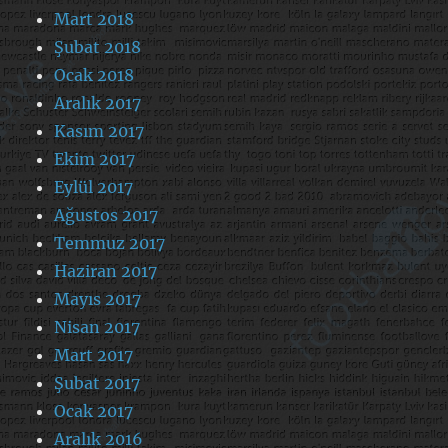
Mart 2018
Şubat 2018
Ocak 2018
Aralık 2017
Kasım 2017
Ekim 2017
Eylül 2017
Ağustos 2017
Temmuz 2017
Haziran 2017
Mayıs 2017
Nisan 2017
Mart 2017
Şubat 2017
Ocak 2017
Aralık 2016