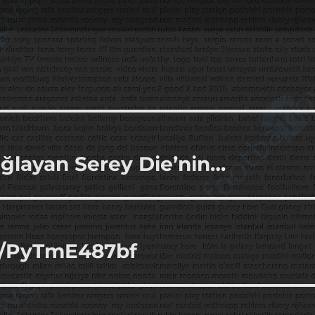
ağlayan Serey Die’nin…
co/PyTmE487bf