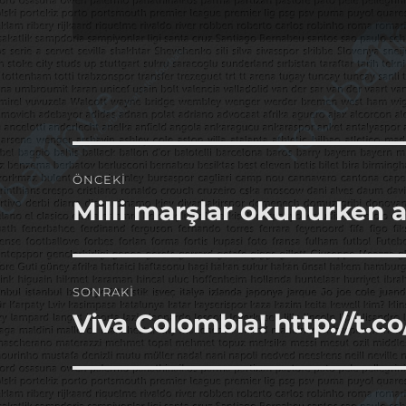
Yazı
ÖNCEKI
gezinmesi
Milli marşlar okunurken 
Önceki
yazı:
SONRAKI
Viva Colombia! http://t.
Sonraki
yazı: