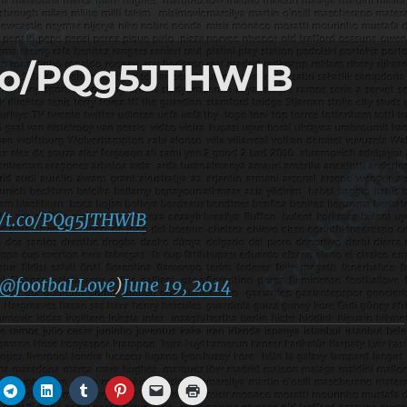
t.co/PQg5JTHWlB
//t.co/PQg5JTHWlB
@footbaLLove
)
June 19, 2014