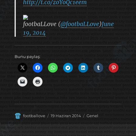
http://t.co/zoYoQc1eem
footbaLLove (
@footbaLLove
)
June
19, 2014
Bunu paylaş:
Yazar
Yayın
Kategoriler
footballove
19 Haziran 2014
Genel
tarihi