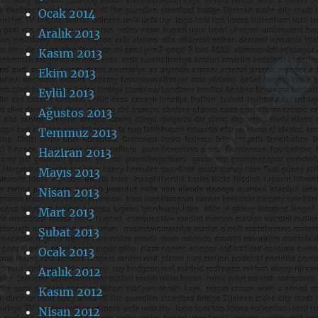
Ocak 2014
Aralık 2013
Kasım 2013
Ekim 2013
Eylül 2013
Ağustos 2013
Temmuz 2013
Haziran 2013
Mayıs 2013
Nisan 2013
Mart 2013
Şubat 2013
Ocak 2013
Aralık 2012
Kasım 2012
Nisan 2012