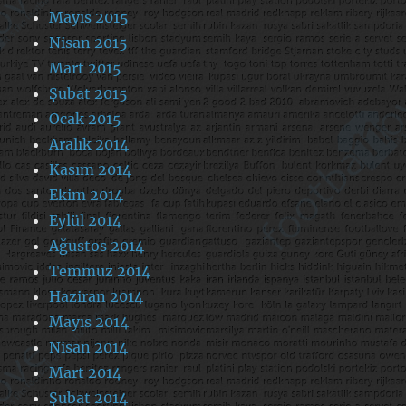
Mayıs 2015
Nisan 2015
Mart 2015
Şubat 2015
Ocak 2015
Aralık 2014
Kasım 2014
Ekim 2014
Eylül 2014
Ağustos 2014
Temmuz 2014
Haziran 2014
Mayıs 2014
Nisan 2014
Mart 2014
Şubat 2014