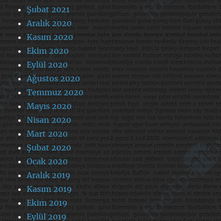
Şubat 2021
Aralık 2020
Kasım 2020
Ekim 2020
Eylül 2020
Ağustos 2020
Temmuz 2020
Mayıs 2020
Nisan 2020
Mart 2020
Şubat 2020
Ocak 2020
Aralık 2019
Kasım 2019
Ekim 2019
Eylül 2019