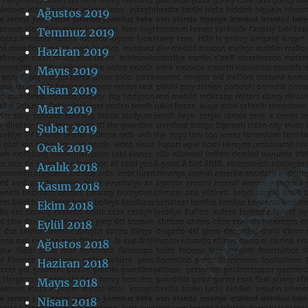
Ağustos 2019
Temmuz 2019
Haziran 2019
Mayıs 2019
Nisan 2019
Mart 2019
Şubat 2019
Ocak 2019
Aralık 2018
Kasım 2018
Ekim 2018
Eylül 2018
Ağustos 2018
Haziran 2018
Mayıs 2018
Nisan 2018