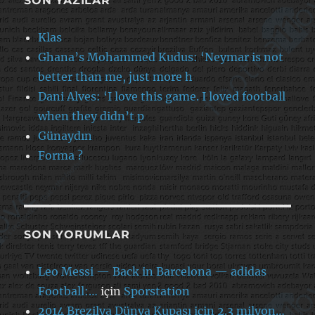
SON YAZILAR
Klas
Ghana’s Mohammed Kudus: ‘Neymar is not
better than me, just more h
Dani Alves: ‘I love this game. I loved football
when they didn’t p
Günaydın
Forma ?
SON YORUMLAR
Leo Messi — Back in Barcelona — adidas
Football:…
için
Sporstation
2014 Brezilya Dünya Kupası için 2.3 milyon…