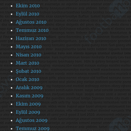
Ekim 2010
Eylül 2010
Ağustos 2010
Temmuz 2010
Haziran 2010
Mayıs 2010
Nisan 2010
Mart 2010
Şubat 2010
Ocak 2010
Aralık 2009
Kasım 2009
Ekim 2009
Eylül 2009
Ağustos 2009
Temmuz 2009