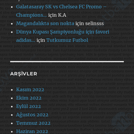
Galatasaray SK vs Chelsea FC Promo –
Champions…
için
K.A
Magandalıkta son nokta
için
selinsss
Dünya Kupası Şampiyonluğu için favori
adidas…
için
Tutkumuz Futbol
ARŞIVLER
Kasım 2022
Ekim 2022
Eylül 2022
Ağustos 2022
Temmuz 2022
Haziran 2022