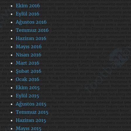
Ekim 2016
Eylül 2016
Ağustos 2016
Temmuz 2016
Haziran 2016
Mayıs 2016
Nisan 2016
Mart 2016
Şubat 2016
Ocak 2016
Ekim 2015
Eylül 2015
Ağustos 2015
Temmuz 2015
Haziran 2015
Mayıs 2015