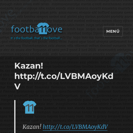
MENÜ
footbaLLove
Kazan!
http://t.co/LVBMAoyKd
V
Kazan!
http://t.co/LVBMAoyKdV