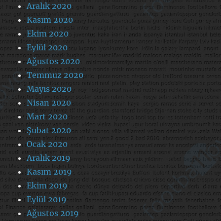
Aralık 2020
Kasım 2020
Ekim 2020
Eylül 2020
Ağustos 2020
Temmuz 2020
Mayıs 2020
Nisan 2020
Mart 2020
Şubat 2020
Ocak 2020
Aralık 2019
Kasım 2019
Ekim 2019
Eylül 2019
Ağustos 2019