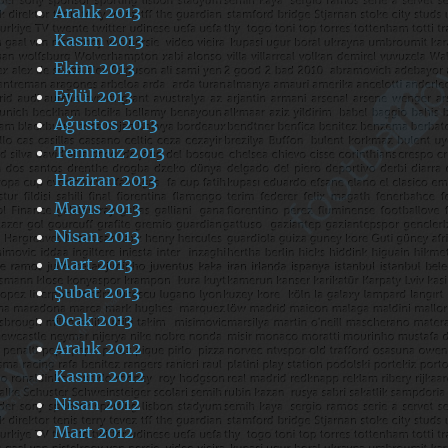
Aralık 2013
Kasım 2013
Ekim 2013
Eylül 2013
Ağustos 2013
Temmuz 2013
Haziran 2013
Mayıs 2013
Nisan 2013
Mart 2013
Şubat 2013
Ocak 2013
Aralık 2012
Kasım 2012
Nisan 2012
Mart 2012