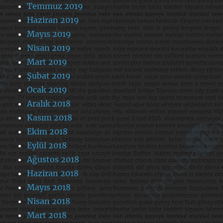
Temmuz 2019
Haziran 2019
Mayıs 2019
Nisan 2019
Mart 2019
Şubat 2019
Ocak 2019
Aralık 2018
Kasım 2018
Ekim 2018
Eylül 2018
Ağustos 2018
Haziran 2018
Mayıs 2018
Nisan 2018
Mart 2018