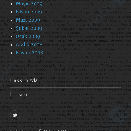
Mayıs 2009
Nisan 2009
Mart 2009
Şubat 2009
Ocak 2009
Aralık 2008
Kasım 2008
Hakkımızda
İletişim
@footballove