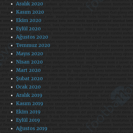
Aralık 2020
Kasım 2020
Ekim 2020
Eylül 2020
Ağustos 2020
Temmuz 2020
Mayıs 2020
Nisan 2020
Mart 2020
Şubat 2020
Ocak 2020
Aralık 2019
Kasım 2019
Ekim 2019
Eylül 2019
Ağustos 2019