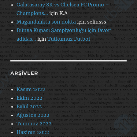
Galatasaray SK vs Chelsea FC Promo –
Champions…
için
K.A
Magandalıkta son nokta
için
selinsss
Dünya Kupası Şampiyonluğu için favori
adidas…
için
Tutkumuz Futbol
ARŞIVLER
Kasım 2022
Ekim 2022
Eylül 2022
Ağustos 2022
Temmuz 2022
Haziran 2022