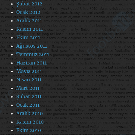
Şubat 2012
Ocak 2012
Aralık 2011
Kasım 2011
Ekim 2011
Ağustos 2011
Temmuz 2011
Haziran 2011
Mayıs 2011
Nisan 2011
Mart 2011
Şubat 2011
Ocak 2011
Aralık 2010
Kasım 2010
Ekim 2010