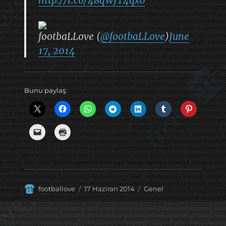
footbaLLove (
@footbaLLove
)
June
17, 2014
Bunu paylaş:
Yazar
Yayın
Kategoriler
footballove
17 Haziran 2014
Genel
tarihi