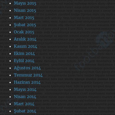
Mayıs 2015
Nisan 2015
Mart 2015
Şubat 2015
Ocak 2015
Aralık 2014
Kasım 2014
Ekim 2014
Eylül 2014
Ağustos 2014
Temmuz 2014
Haziran 2014
Mayıs 2014
Nisan 2014
Mart 2014
Şubat 2014