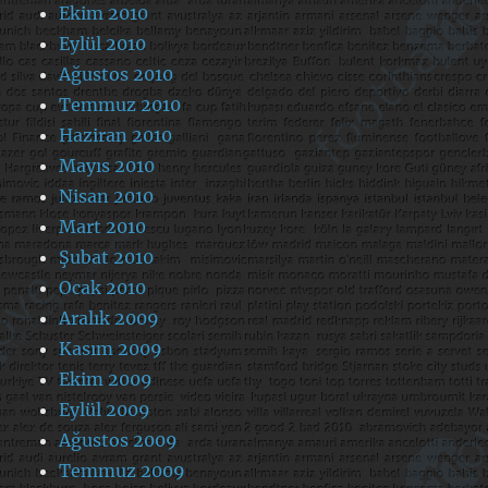
Ekim 2010
Eylül 2010
Ağustos 2010
Temmuz 2010
Haziran 2010
Mayıs 2010
Nisan 2010
Mart 2010
Şubat 2010
Ocak 2010
Aralık 2009
Kasım 2009
Ekim 2009
Eylül 2009
Ağustos 2009
Temmuz 2009