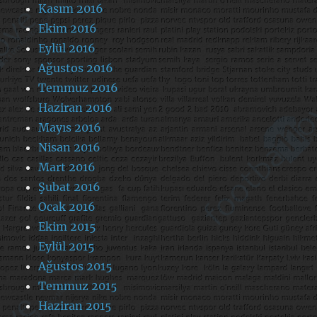
Kasım 2016
Ekim 2016
Eylül 2016
Ağustos 2016
Temmuz 2016
Haziran 2016
Mayıs 2016
Nisan 2016
Mart 2016
Şubat 2016
Ocak 2016
Ekim 2015
Eylül 2015
Ağustos 2015
Temmuz 2015
Haziran 2015