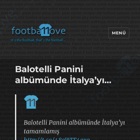
MENÜ
footbaLLove
Balotelli Panini
albümünde İtalya’yı…
Balotelli Panini albümünde İtalya’yı
tamamlamış
http://t.co/48qWJT4qx0