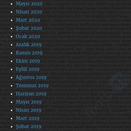
Mayıs 2020
Nisan 2020
Mart 2020
Şubat 2020
Ocak 2020
Aralık 2019
Kasım 2019
Ekim 2019
Eylül 2019
Ağustos 2019
Temmuz 2019
Haziran 2019
Mayıs 2019
Nisan 2019
Mart 2019
Şubat 2019