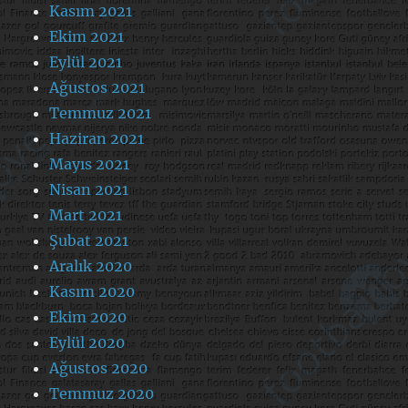
Kasım 2021
Ekim 2021
Eylül 2021
Ağustos 2021
Temmuz 2021
Haziran 2021
Mayıs 2021
Nisan 2021
Mart 2021
Şubat 2021
Aralık 2020
Kasım 2020
Ekim 2020
Eylül 2020
Ağustos 2020
Temmuz 2020