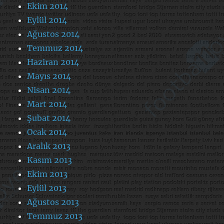
Ekim 2014
Eylül 2014
Ağustos 2014
Temmuz 2014
Haziran 2014
Mayıs 2014
Nisan 2014
Mart 2014
Şubat 2014
Ocak 2014
Aralık 2013
Kasım 2013
Ekim 2013
Eylül 2013
Ağustos 2013
Temmuz 2013