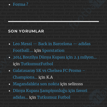
Forma ?
SON YORUMLAR
Leo Messi — Back in Barcelona — adidas
Football:…
için
Sporstation
2014 Brezilya Dünya Kupası için 2.3 milyon…
için
TutkumuzFutbol
Galatasaray SK vs Chelsea FC Promo –
Champions…
için
K.A
Magandalıkta son nokta
için
selinsss
Dünya Kupası Şampiyonluğu için favori
adidas…
için
Tutkumuz Futbol