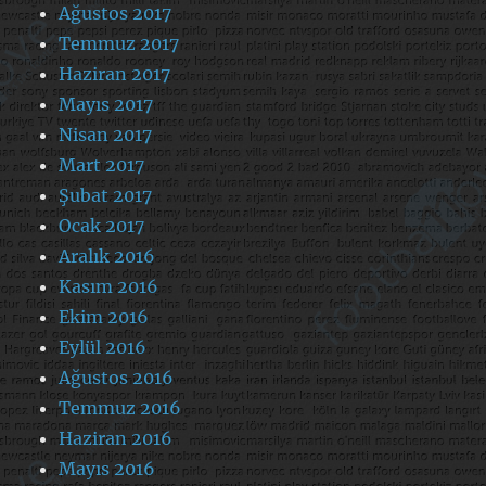
Ağustos 2017
Temmuz 2017
Haziran 2017
Mayıs 2017
Nisan 2017
Mart 2017
Şubat 2017
Ocak 2017
Aralık 2016
Kasım 2016
Ekim 2016
Eylül 2016
Ağustos 2016
Temmuz 2016
Haziran 2016
Mayıs 2016