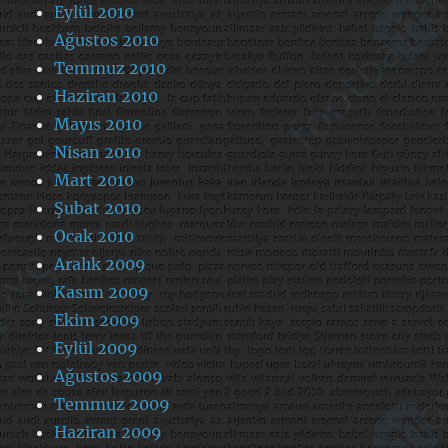
Eylül 2010
Ağustos 2010
Temmuz 2010
Haziran 2010
Mayıs 2010
Nisan 2010
Mart 2010
Şubat 2010
Ocak 2010
Aralık 2009
Kasım 2009
Ekim 2009
Eylül 2009
Ağustos 2009
Temmuz 2009
Haziran 2009