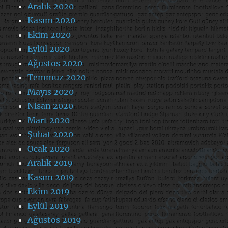
Aralık 2020
Kasım 2020
Ekim 2020
Eylül 2020
Ağustos 2020
Temmuz 2020
Mayıs 2020
Nisan 2020
Mart 2020
Şubat 2020
Ocak 2020
Aralık 2019
Kasım 2019
Ekim 2019
Eylül 2019
Ağustos 2019