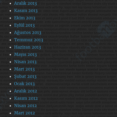
Aralık 2013
Kasım 2013
Ekim 2013
Eylül 2013
Ağustos 2013
Temmuz 2013
Haziran 2013
Mayıs 2013
Nisan 2013
Mart 2013
Şubat 2013
Ocak 2013
Aralık 2012
Kasım 2012
Nisan 2012
Mart 2012