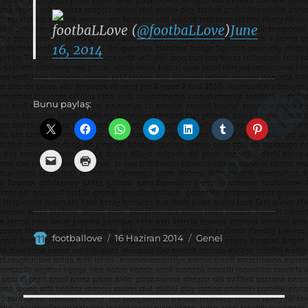
footbaLLove (
@footbaLLove
)
June
16, 2014
Bunu paylaş:
Yazar
Yayın
Kategoriler
footballove
16 Haziran 2014
Genel
tarihi