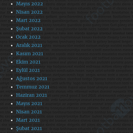
Mayıs 2022
Nisan 2022
Mart 2022
Şubat 2022
Ocak 2022
Aralık 2021
Kasım 2021
Ekim 2021
Eylül 2021
Ağustos 2021
Temmuz 2021
Haziran 2021
Mayıs 2021
Nisan 2021
Mart 2021
Şubat 2021