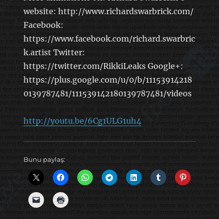
website: http://www.richardswarbrick.com/
Facebook:
https://www.facebook.com/richard.swarbric
k.artist Twitter:
https://twitter.com/RikkiLeaks Google+:
https://plus.google.com/u/0/b/11153914218
0139787481/111539142180139787481/videos
http://youtu.be/6Cg1ULG1uh4
Bunu paylaş: