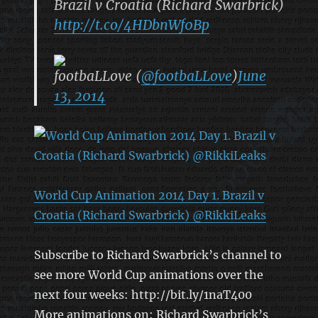
Brazil v Croatia (Richard Swarbrick)
http://t.co/4HDbnWf0Bp
footbaLLove (
@footbaLLove
)
June
13, 2014
World Cup Animation 2014 Day 1. Brazil v
Croatia (Richard Swarbrick) @RikkiLeaks
Subscribe to Richard Swarbrick’s channel to
see more World Cup animations over the
next four weeks: http://bit.ly/1naT400
More animations on: Richard Swarbrick’s