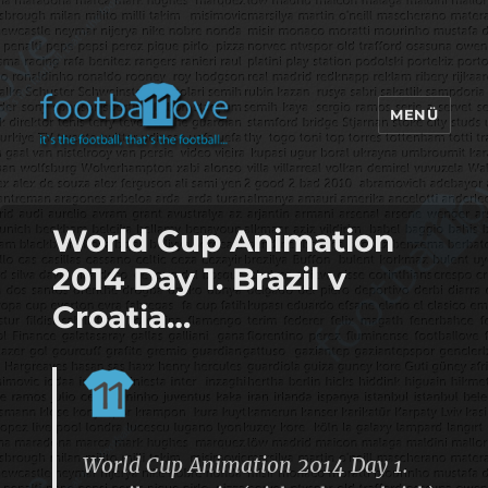
MENÜ
footbaLLove
World Cup Animation
2014 Day 1. Brazil v
Croatia…
World Cup Animation 2014 Day 1.