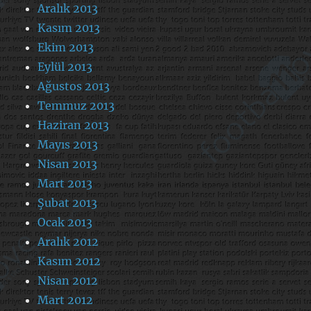
Aralık 2013
Kasım 2013
Ekim 2013
Eylül 2013
Ağustos 2013
Temmuz 2013
Haziran 2013
Mayıs 2013
Nisan 2013
Mart 2013
Şubat 2013
Ocak 2013
Aralık 2012
Kasım 2012
Nisan 2012
Mart 2012