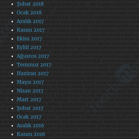
Şubat 2018
Ocak 2018
Aralık 2017
Kasım 2017
Ekim 2017
Eylül 2017
Ağustos 2017
Temmuz 2017
Haziran 2017
Mayıs 2017
Nisan 2017
Mart 2017
Şubat 2017
Ocak 2017
Aralık 2016
Kasım 2016