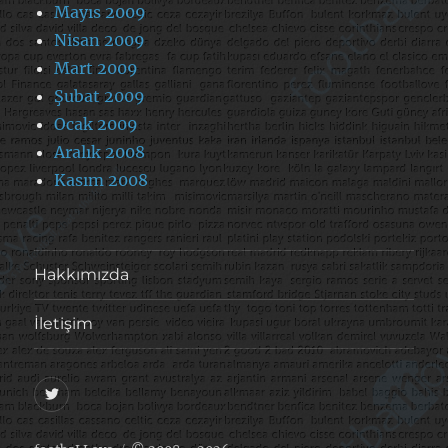
Mayıs 2009
Nisan 2009
Mart 2009
Şubat 2009
Ocak 2009
Aralık 2008
Kasım 2008
Hakkımızda
İletişim
@footballove