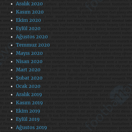
Aralık 2020
Kasım 2020
Ekim 2020
Eylül 2020
Ağustos 2020
Temmuz 2020
Mayıs 2020
Nisan 2020
Mart 2020
Şubat 2020
Ocak 2020
Aralık 2019
Kasım 2019
Ekim 2019
Eylül 2019
Ağustos 2019