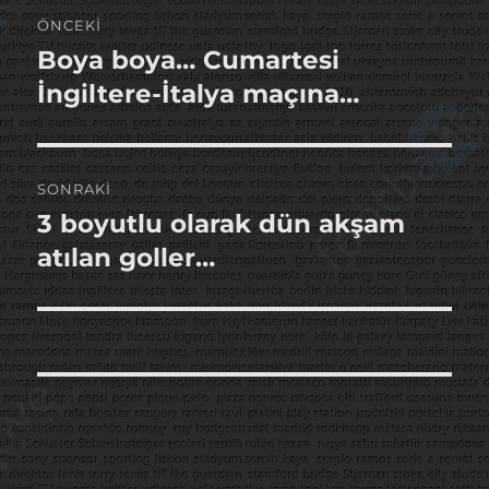
Yazı
ÖNCEKI
gezinmesi
Boya boya… Cumartesi
Önceki
yazı:
İngiltere-İtalya maçına…
SONRAKI
3 boyutlu olarak dün akşam
Sonraki
yazı:
atılan goller…