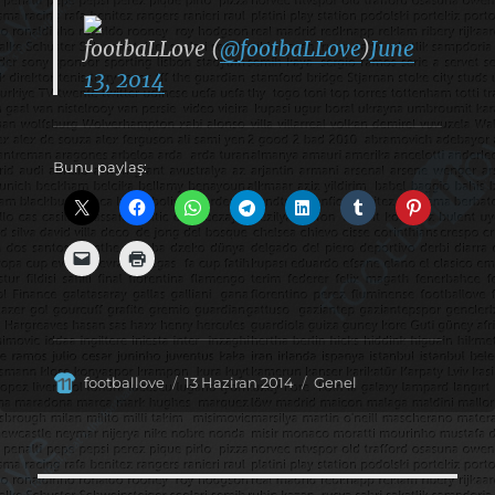
footbaLLove (
@footbaLLove
)
June
13, 2014
Bunu paylaş:
Yazar
Yayın
Kategoriler
footballove
13 Haziran 2014
Genel
tarihi