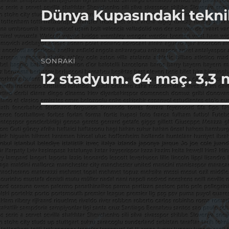
gezinmesi
Dünya Kupasındaki tekni
Önceki
yazı:
SONRAKI
12 stadyum. 64 maç. 3,3 m
Sonraki
yazı: