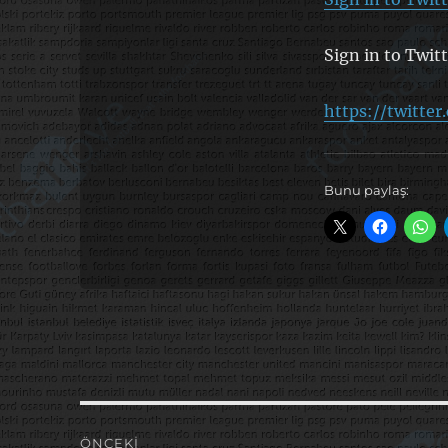
Sign in to Twit
https://twitter
Bunu paylaş:
Yazı
ÖNCEKI