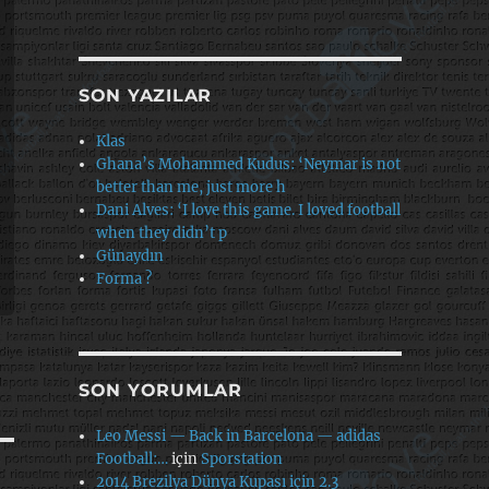
SON YAZILAR
Klas
Ghana’s Mohammed Kudus: ‘Neymar is not
better than me, just more h
Dani Alves: ‘I love this game. I loved football
when they didn’t p
Günaydın
Forma ?
SON YORUMLAR
Leo Messi — Back in Barcelona — adidas
Football:…
için
Sporstation
2014 Brezilya Dünya Kupası için 2.3