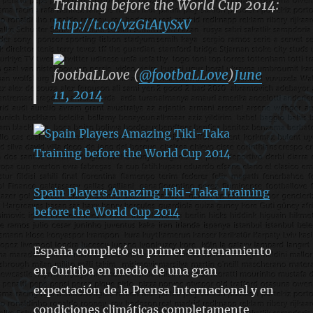
Training before the World Cup 2014:
http://t.co/vzGtAtySxV
footbaLLove (
@footbaLLove
)
June
11, 2014
Spain Players Amazing Tiki-Taka Training
before the World Cup 2014
España completó su primer entrenamiento
en Curitiba en medio de una gran
expectación de la Prensa Internacional y en
condiciones climáticas completamente