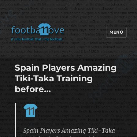
MENÜ
footbaLLove
Spain Players Amazing
Tiki-Taka Training
before…
Spain Players Amazing Tiki-Taka