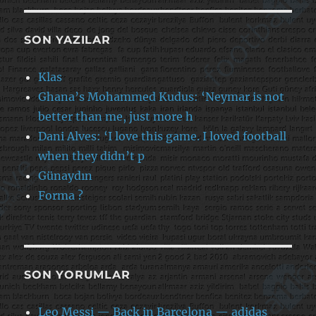
SON YAZILAR
Klas
Ghana’s Mohammed Kudus: ‘Neymar is not
better than me, just more h
Dani Alves: ‘I love this game. I loved football
when they didn’t p
Günaydın
Forma ?
SON YORUMLAR
Leo Messi — Back in Barcelona — adidas