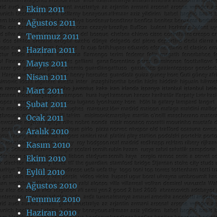
Ekim 2011
Ağustos 2011
Temmuz 2011
Haziran 2011
Mayıs 2011
Nisan 2011
Mart 2011
Şubat 2011
Ocak 2011
Aralık 2010
Kasım 2010
Ekim 2010
Eylül 2010
Ağustos 2010
Temmuz 2010
Haziran 2010