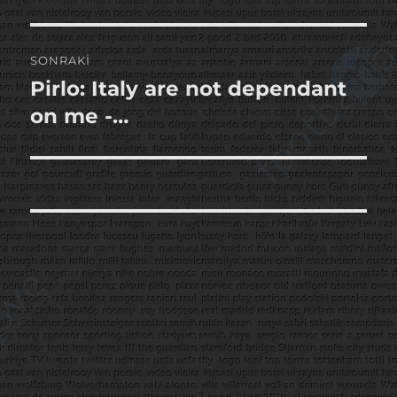
SONRAKI
Pirlo: Italy are not dependant
Sonraki
yazı:
on me -…