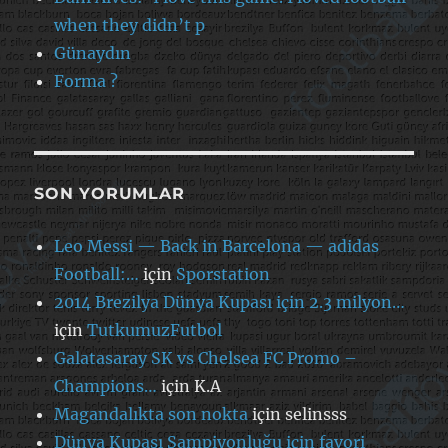
when they didn’t p
Günaydın
Forma ?
SON YORUMLAR
Leo Messi — Back in Barcelona — adidas
Football:…
için
Sporstation
2014 Brezilya Dünya Kupası için 2.3 milyon…
için
TutkumuzFutbol
Galatasaray SK vs Chelsea FC Promo –
Champions…
için
K.A
Magandalıkta son nokta
için
selinsss
Dünya Kupası Şampiyonluğu için favori