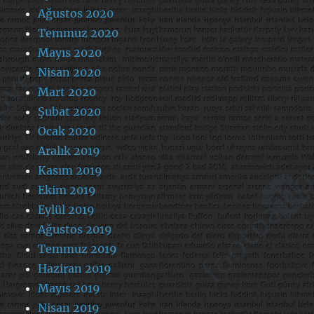
Ağustos 2020
Temmuz 2020
Mayıs 2020
Nisan 2020
Mart 2020
Şubat 2020
Ocak 2020
Aralık 2019
Kasım 2019
Ekim 2019
Eylül 2019
Ağustos 2019
Temmuz 2019
Haziran 2019
Mayıs 2019
Nisan 2019