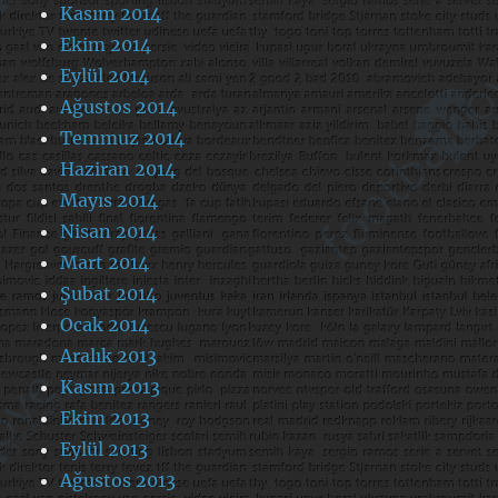
Kasım 2014
Ekim 2014
Eylül 2014
Ağustos 2014
Temmuz 2014
Haziran 2014
Mayıs 2014
Nisan 2014
Mart 2014
Şubat 2014
Ocak 2014
Aralık 2013
Kasım 2013
Ekim 2013
Eylül 2013
Ağustos 2013