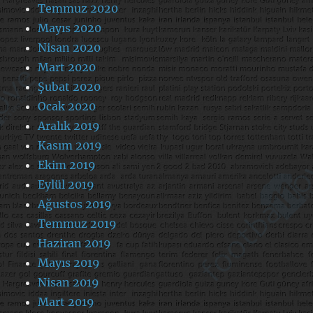
Temmuz 2020
Mayıs 2020
Nisan 2020
Mart 2020
Şubat 2020
Ocak 2020
Aralık 2019
Kasım 2019
Ekim 2019
Eylül 2019
Ağustos 2019
Temmuz 2019
Haziran 2019
Mayıs 2019
Nisan 2019
Mart 2019