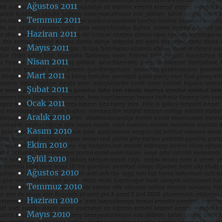
Ağustos 2011
Temmuz 2011
Haziran 2011
Mayıs 2011
Nisan 2011
Mart 2011
Şubat 2011
Ocak 2011
Aralık 2010
Kasım 2010
Ekim 2010
Eylül 2010
Ağustos 2010
Temmuz 2010
Haziran 2010
Mayıs 2010