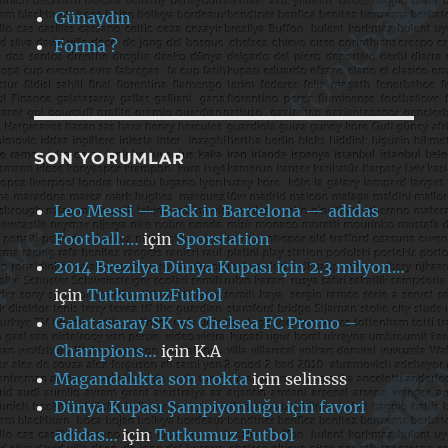
Günaydın
Forma ?
SON YORUMLAR
Leo Messi — Back in Barcelona — adidas
Football:…
için
Sporstation
2014 Brezilya Dünya Kupası için 2.3 milyon…
için
TutkumuzFutbol
Galatasaray SK vs Chelsea FC Promo –
Champions…
için
K.A
Magandalıkta son nokta
için
selinsss
Dünya Kupası Şampiyonluğu için favori
adidas…
için
Tutkumuz Futbol